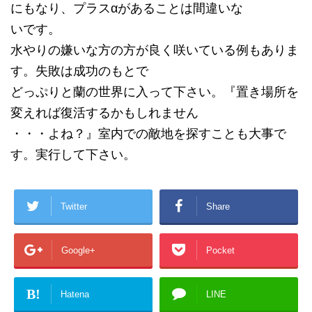
にもなり、プラスαがあることは間違いな
いです。
水やりの嫌いな方の方が良く咲いている例もありま
す。失敗は成功のもとで
どっぷりと蘭の世界に入って下さい。『置き場所を
変えれば復活するかもしれません
・・・よね？』室内での敵地を探すことも大事で
す。実行して下さい。
Twitter
Share
Google+
Pocket
B!
Hatena
LINE