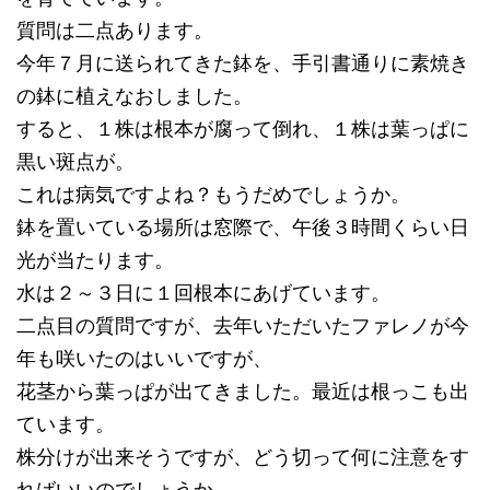
質問は二点あります。
今年７月に送られてきた鉢を、手引書通りに素焼き
の鉢に植えなおしました。
すると、１株は根本が腐って倒れ、１株は葉っぱに
黒い斑点が。
これは病気ですよね？もうだめでしょうか。
鉢を置いている場所は窓際で、午後３時間くらい日
光が当たります。
水は２～３日に１回根本にあげています。
二点目の質問ですが、去年いただいたファレノが今
年も咲いたのはいいですが、
花茎から葉っぱが出てきました。最近は根っこも出
ています。
株分けが出来そうですが、どう切って何に注意をす