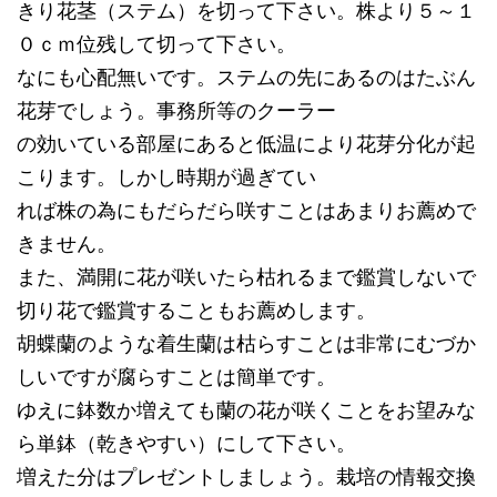
きり花茎（ステム）を切って下さい。株より５～１
０ｃｍ位残して切って下さい。
なにも心配無いです。ステムの先にあるのはたぶん
花芽でしょう。事務所等のクーラー
の効いている部屋にあると低温により花芽分化が起
こります。しかし時期が過ぎてい
れば株の為にもだらだら咲すことはあまりお薦めで
きません。
また、満開に花が咲いたら枯れるまで鑑賞しないで
切り花で鑑賞することもお薦めします。
胡蝶蘭のような着生蘭は枯らすことは非常にむづか
しいですが腐らすことは簡単です。
ゆえに鉢数か増えても蘭の花が咲くことをお望みな
ら単鉢（乾きやすい）にして下さい。
増えた分はプレゼントしましょう。栽培の情報交換