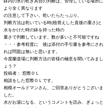
鉢内の水の乾き具合の判断は、管理している場所に
より全く異なります
の注意して下さい。乾いたらたっぷり。
判断方法は乾いている時(植替えした直後の重さ)と
水をかけた時の鉢を持った時の
重さで判断しています。数が多いと不可能ですね
・・・参考程度に 後は添付の手引書を参考にされ
れば問題は無いと思います。
今度蘭道場に判断方法の皆様の極意を聞いてみまし
ょう？
投稿者： 窓際ＯＬ
相談をした窓際ＯＬです。
相模オールドマンさん、ご回答ありがとうございま
した。
水がお湯になる、というコメントを読み、ぎょっと