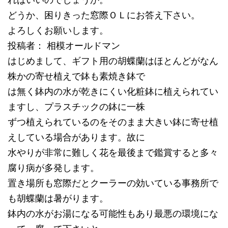
ればいいのでしょうか。
どうか、困りきった窓際ＯＬにお答え下さい。
よろしくお願いします。
投稿者： 相模オールドマン
はじめまして、ギフト用の胡蝶蘭はほとんどがなん
株かの寄せ植えで鉢も素焼き鉢で
は無く鉢内の水が乾きにくい化粧鉢に植えられてい
ますし、プラスチックの鉢に一株
ずつ植えられているのをそのまま大きい鉢に寄せ植
えしている場合があります。故に
水やりが非常に難しく花を最後まで鑑賞すると多々
腐り病が多発します。
置き場所も窓際だとクーラーの効いている事務所で
も胡蝶蘭は暑がります。
鉢内の水がお湯になる可能性もあり最悪の環境にな