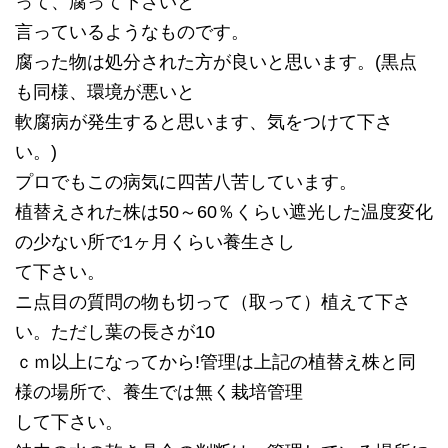
って、腐って下さいと
言っているようなものです。
腐った物は処分された方が良いと思います。(黒点
も同様、環境が悪いと
軟腐病が発生すると思います、気をつけて下さ
い。)
プロでもこの病気に四苦八苦しています。
植替えされた株は50～60％くらい遮光した温度変化
の少ない所で1ヶ月くらい養生さし
て下さい。
ニ点目の質問の物も切って（取って）植えて下さ
い。ただし葉の長さが10
ｃｍ以上になってから!管理は上記の植替え株と同
様の場所で、養生では無く栽培管理
して下さい。