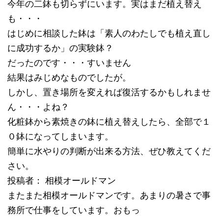
今年の二鉢も切らずにいます。実はまだ植え替え
も・・・
はじめに相談した鉢は「素人のわたしでも植え直し
に成功するか」の実験鉢？
だったのです・・・すいません
結果はみじめなものでしたが。
しかし、置き場所を変えれば復活するかもしれませ
ん・・・よね？
化粧鉢から素焼きの鉢に植え替えしたら、全部で１
０鉢になってしまいます。
簡単に水やりの判断が出来る方法、ぜひ教えてくだ
さい。
投稿者： 相模オールドマン
またまた相模オールドマンです。あまりの暑さで事
務所で仕事をしています。おもっ