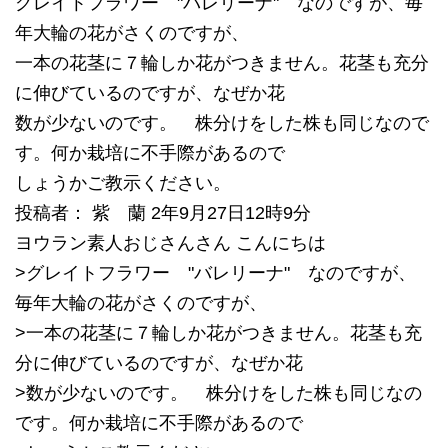
グレイトフラワー "バレリーナ" なのですが、毎
年大輪の花がさくのですが、
一本の花茎に７輪しか花がつきません。花茎も充分
に伸びているのですが、なぜか花
数が少ないのです。 株分けをした株も同じなので
す。何か栽培に不手際があるので
しょうかご教示ください。
投稿者： 紫 蘭 2年9月27日12時9分
ヨウラン素人おじさんさん こんにちは
>グレイトフラワー "バレリーナ" なのですが、
毎年大輪の花がさくのですが、
>一本の花茎に７輪しか花がつきません。花茎も充
分に伸びているのですが、なぜか花
>数が少ないのです。 株分けをした株も同じなの
です。何か栽培に不手際があるので