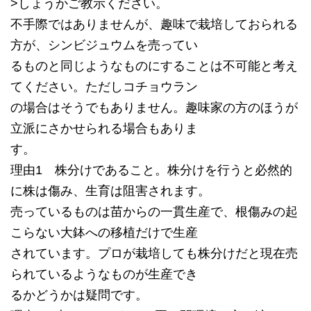
>しょうかご教示ください。
不手際ではありませんが、趣味で栽培しておられる
方が、シンビジュウムを売ってい
るものと同じようなものにすることは不可能と考え
てください。ただしコチョウラン
の場合はそうでもありません。趣味家の方のほうが
立派にさかせられる場合もありま
す。
理由1 株分けであること。株分けを行うと必然的
に株は傷み、生育は阻害されます。
売っているものは苗からの一貫生産で、根傷みの起
こらない大鉢への移植だけで生産
されています。プロが栽培しても株分けだと現在売
られているようなものが生産でき
るかどうかは疑問です。