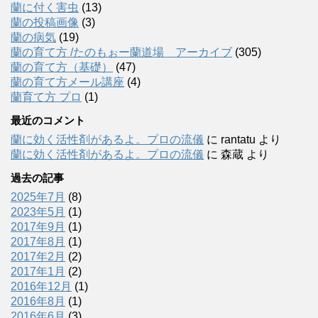
蘭に付く害虫
(13)
蘭の投稿画像
(3)
蘭の病気
(19)
蘭の育て方 /たのもぉー蘭道場 アーカイブ
(305)
蘭の育て方（基礎）
(47)
蘭の育て方メール講座
(4)
蘭育て方 プロ
(1)
最近のコメント
蘭に効く活性剤があるよ。プロの流儀
に
rantatu
より
蘭に効く活性剤があるよ。プロの流儀
に
森蔵
より
過去の記事
2025年7月
(8)
2023年5月
(1)
2017年9月
(1)
2017年8月
(1)
2017年2月
(2)
2017年1月
(2)
2016年12月
(1)
2016年8月
(1)
2016年6月
(3)