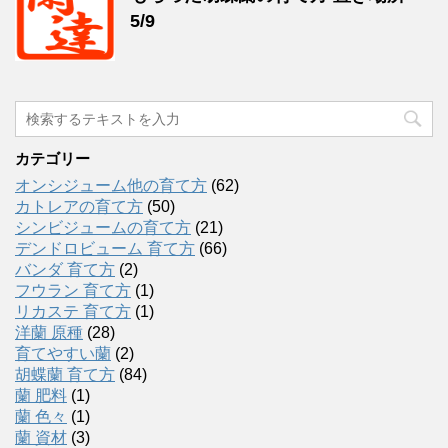
5/9
カテゴリー
オンシジューム他の育て方
(62)
カトレアの育て方
(50)
シンビジュームの育て方
(21)
デンドロビューム 育て方
(66)
バンダ 育て方
(2)
フウラン 育て方
(1)
リカステ 育て方
(1)
洋蘭 原種
(28)
育てやすい蘭
(2)
胡蝶蘭 育て方
(84)
蘭 肥料
(1)
蘭 色々
(1)
蘭 資材
(3)