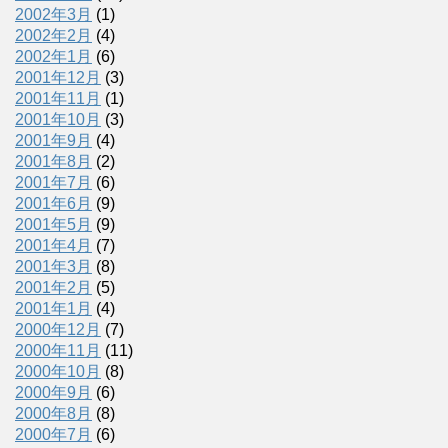
2002年3月
(1)
2002年2月
(4)
2002年1月
(6)
2001年12月
(3)
2001年11月
(1)
2001年10月
(3)
2001年9月
(4)
2001年8月
(2)
2001年7月
(6)
2001年6月
(9)
2001年5月
(9)
2001年4月
(7)
2001年3月
(8)
2001年2月
(5)
2001年1月
(4)
2000年12月
(7)
2000年11月
(11)
2000年10月
(8)
2000年9月
(6)
2000年8月
(8)
2000年7月
(6)