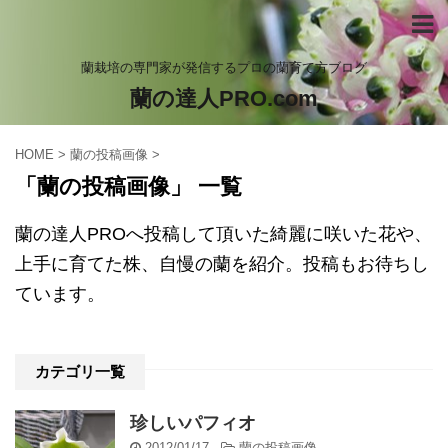
蘭栽培の専門家が発信するプロの蘭育て方ブログ
蘭の達人PRO.com
HOME
>
蘭の投稿画像
>
「蘭の投稿画像」 一覧
蘭の達人PROへ投稿して頂いた綺麗に咲いた花や、
上手に育てた株、自慢の蘭を紹介。投稿もお待ちし
ています。
カテゴリ一覧
珍しいパフィオ
2012/01/17
-
蘭の投稿画像