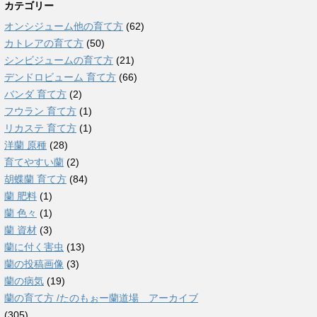
カテゴリー
オンシジューム他の育て方
(62)
カトレアの育て方
(50)
シンビジュームの育て方
(21)
デンドロビューム 育て方
(66)
バンダ 育て方
(2)
フウラン 育て方
(1)
リカステ 育て方
(1)
洋蘭 原種
(28)
育てやすい蘭
(2)
胡蝶蘭 育て方
(84)
蘭 肥料
(1)
蘭 色々
(1)
蘭 資材
(3)
蘭に付く害虫
(13)
蘭の投稿画像
(3)
蘭の病気
(19)
蘭の育て方 /たのもぉー蘭道場 アーカイブ
(305)