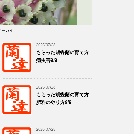
アーカイ
2025/07/28
もらった胡蝶蘭の育て方
病虫害9/9
2025/07/28
もらった胡蝶蘭の育て方
肥料のやり方8/9
2025/07/28