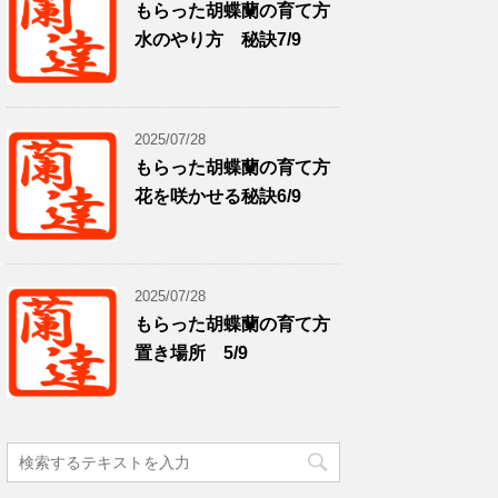
もらった胡蝶蘭の育て方
水のやり方 秘訣7/9
2025/07/28
もらった胡蝶蘭の育て方
花を咲かせる秘訣6/9
2025/07/28
もらった胡蝶蘭の育て方
置き場所 5/9