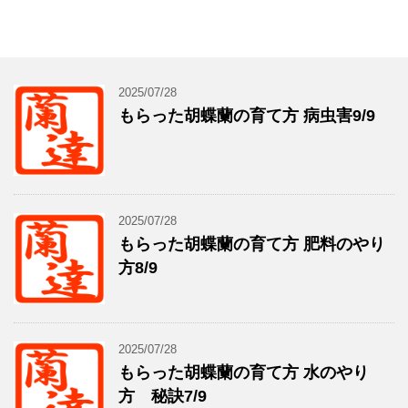
2025/07/28
もらった胡蝶蘭の育て方 病虫害9/9
2025/07/28
もらった胡蝶蘭の育て方 肥料のやり
方8/9
2025/07/28
もらった胡蝶蘭の育て方 水のやり
方 秘訣7/9