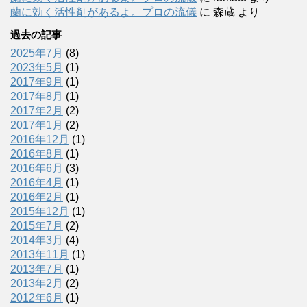
蘭に効く活性剤があるよ。プロの流儀
に
森蔵
より
過去の記事
2025年7月
(8)
2023年5月
(1)
2017年9月
(1)
2017年8月
(1)
2017年2月
(2)
2017年1月
(2)
2016年12月
(1)
2016年8月
(1)
2016年6月
(3)
2016年4月
(1)
2016年2月
(1)
2015年12月
(1)
2015年7月
(2)
2014年3月
(4)
2013年11月
(1)
2013年7月
(1)
2013年2月
(2)
2012年6月
(1)