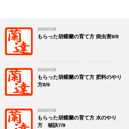
2025/07/28
もらった胡蝶蘭の育て方 病虫害9/9
2025/07/28
もらった胡蝶蘭の育て方 肥料のやり
方8/9
2025/07/28
もらった胡蝶蘭の育て方 水のやり
方 秘訣7/9