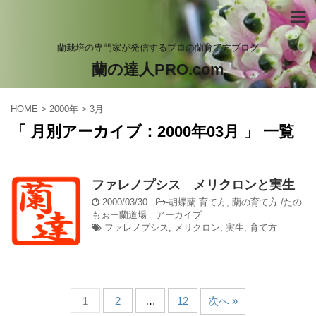
蘭栽培の専門家が発信するプロの蘭育て方ブログ
蘭の達人PRO.com
HOME
>
2000年
>
3月
「 月別アーカイブ：2000年03月 」 一覧
ファレノプシス メリクロンと実生
2000/03/30
-
胡蝶蘭 育て方
,
蘭の育て方 /たの
もぉー蘭道場 アーカイブ
ファレノプシス
,
メリクロン
,
実生
,
育て方
1
2
…
12
次へ »