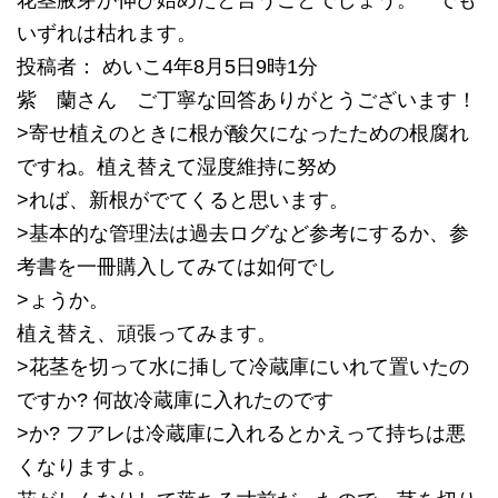
花茎腋芽が伸び始めたと言うことでしょう。 でも
いずれは枯れます。
投稿者： めいこ4年8月5日9時1分
紫 蘭さん ご丁寧な回答ありがとうございます！
>寄せ植えのときに根が酸欠になったための根腐れ
ですね。植え替えて湿度維持に努め
>れば、新根がでてくると思います。
>基本的な管理法は過去ログなど参考にするか、参
考書を一冊購入してみては如何でし
>ょうか。
植え替え、頑張ってみます。
>花茎を切って水に挿して冷蔵庫にいれて置いたの
ですか? 何故冷蔵庫に入れたのです
>か? フアレは冷蔵庫に入れるとかえって持ちは悪
くなりますよ。