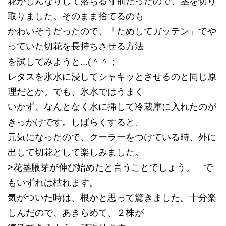
花がしんなりして落ちる寸前だったので、茎を切り
取りました。そのまま捨てるのも
かわいそうだったので、「ためしてガッテン」でや
っていた切花を長持ちさせる方法
を試してみようと...(＾＾；ゞ
レタスを氷水に浸してシャキッとさせるのと同じ原
理だとか。でも、氷水ではうまく
いかず、なんとなく水に挿して冷蔵庫に入れたのが
きっかけです。しばらくすると、
元気になったので、クーラーをつけている時、外に
出して切花として楽しみました。
>花茎腋芽が伸び始めたと言うことでしょう。 で
もいずれは枯れます。
気がついた時は、根かと思って驚きました。十分楽
しんだので、あきらめて、２株が