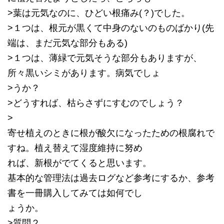
>葉は元気なのに、ひどい根痛み(？)でした。
>１つは、根元が黒くて中身のないのものばかり(先
端は、まだ元気な部分もある)
>１つは、薄緑で元気そうな部分もありますが、
所々黒いシミがあります。病気でしょ
>うか？
>どうすれば、枯らさずにすむのでしょう？
>
寄せ植えのときに根が酸欠になったための根腐れで
すね。植え替えて湿度維持に努め
れば、新根がでてくると思います。
基本的な管理法は過去ログなど参考にするか、参考
書を一冊購入してみては如何でし
ょうか。
>質問２