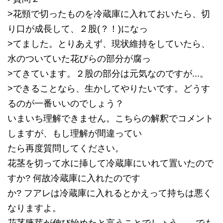
>花頸で切ったものを冷蔵庫に入れておいたら、切
り口が成長して、２股(？！)になっ
>てました。とりあえず、現状維持をしていたら、
水のついていた花びらの部分が腐っ
>てきています。２股の部分は元気なのですが...。
>できることなら、生かしてやりたいです。どうす
るのが一番いいのでしょう？
いまいち理解できません。こちらの解釈でコメント
しますが、もし理解が間違ってい
たら再度質問してください。
花茎を切って水に挿して冷蔵庫にいれて置いたので
すか? 何故冷蔵庫に入れたのです
か? フアレは冷蔵庫に入れるとかえって持ちは悪く
なりますよ。