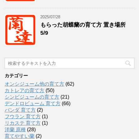
2025/07/28
もらった胡蝶蘭の育て方 置き場所
5/9
カテゴリー
オンシジューム他の育て方
(62)
カトレアの育て方
(50)
シンビジュームの育て方
(21)
デンドロビューム 育て方
(66)
バンダ 育て方
(2)
フウラン 育て方
(1)
リカステ 育て方
(1)
洋蘭 原種
(28)
育てやすい蘭
(2)