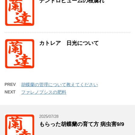
デンドロビュームの根腐れ
カトレア 日光について
PREV
胡蝶蘭の管理について教えてください
NEXT
ファレノプシスの肥料
2025/07/28
もらった胡蝶蘭の育て方 病虫害9/9