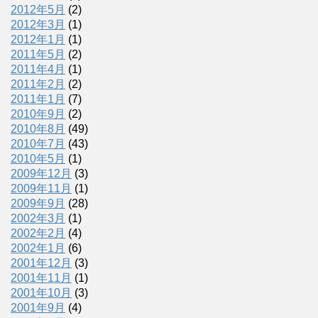
2012年5月
(2)
2012年3月
(1)
2012年1月
(1)
2011年5月
(2)
2011年4月
(1)
2011年2月
(2)
2011年1月
(7)
2010年9月
(2)
2010年8月
(49)
2010年7月
(43)
2010年5月
(1)
2009年12月
(3)
2009年11月
(1)
2009年9月
(28)
2002年3月
(1)
2002年2月
(4)
2002年1月
(6)
2001年12月
(3)
2001年11月
(1)
2001年10月
(3)
2001年9月
(4)