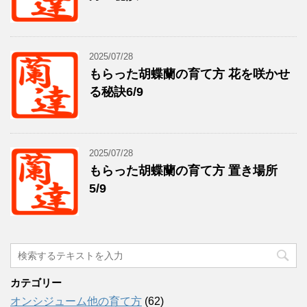
2025/07/28
もらった胡蝶蘭の育て方 花を咲かせ
る秘訣6/9
2025/07/28
もらった胡蝶蘭の育て方 置き場所
5/9
カテゴリー
オンシジューム他の育て方
(62)