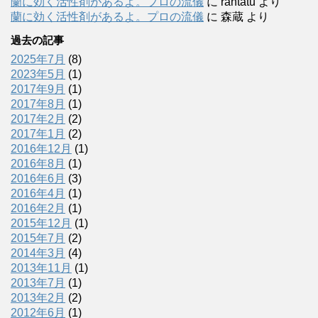
蘭に効く活性剤があるよ。プロの流儀
に
rantatu
より
蘭に効く活性剤があるよ。プロの流儀
に
森蔵
より
過去の記事
2025年7月
(8)
2023年5月
(1)
2017年9月
(1)
2017年8月
(1)
2017年2月
(2)
2017年1月
(2)
2016年12月
(1)
2016年8月
(1)
2016年6月
(3)
2016年4月
(1)
2016年2月
(1)
2015年12月
(1)
2015年7月
(2)
2014年3月
(4)
2013年11月
(1)
2013年7月
(1)
2013年2月
(2)
2012年6月
(1)