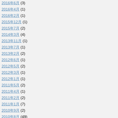
2016年6月
(3)
2016年4月
(1)
2016年2月
(1)
2015年12月
(1)
2015年7月
(2)
2014年3月
(4)
2013年11月
(1)
2013年7月
(1)
2013年2月
(2)
2012年6月
(1)
2012年5月
(2)
2012年3月
(1)
2012年1月
(1)
2011年5月
(2)
2011年4月
(1)
2011年2月
(2)
2011年1月
(7)
2010年9月
(2)
2010年8月
(49)