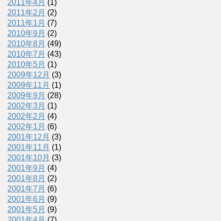
2011年4月
(1)
2011年2月
(2)
2011年1月
(7)
2010年9月
(2)
2010年8月
(49)
2010年7月
(43)
2010年5月
(1)
2009年12月
(3)
2009年11月
(1)
2009年9月
(28)
2002年3月
(1)
2002年2月
(4)
2002年1月
(6)
2001年12月
(3)
2001年11月
(1)
2001年10月
(3)
2001年9月
(4)
2001年8月
(2)
2001年7月
(6)
2001年6月
(9)
2001年5月
(9)
2001年4月
(7)