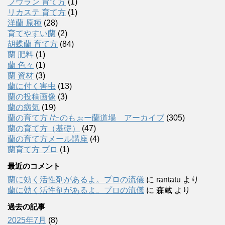
フウラン 育て方
(1)
リカステ 育て方
(1)
洋蘭 原種
(28)
育てやすい蘭
(2)
胡蝶蘭 育て方
(84)
蘭 肥料
(1)
蘭 色々
(1)
蘭 資材
(3)
蘭に付く害虫
(13)
蘭の投稿画像
(3)
蘭の病気
(19)
蘭の育て方 /たのもぉー蘭道場 アーカイブ
(305)
蘭の育て方（基礎）
(47)
蘭の育て方メール講座
(4)
蘭育て方 プロ
(1)
最近のコメント
蘭に効く活性剤があるよ。プロの流儀
に
rantatu
より
蘭に効く活性剤があるよ。プロの流儀
に
森蔵
より
過去の記事
2025年7月
(8)