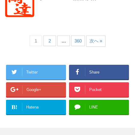
1
2
…
360
次へ »
Twitter
Share
Google+
Pocket
B!
Hatena
LINE