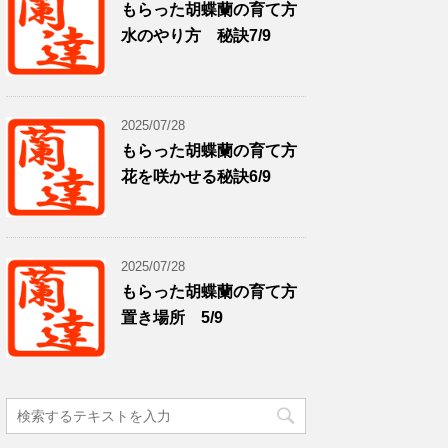
もらった胡蝶蘭の育て方
水のやり方 秘訣7/9
2025/07/28
もらった胡蝶蘭の育て方
花を咲かせる秘訣6/9
2025/07/28
もらった胡蝶蘭の育て方
置き場所 5/9