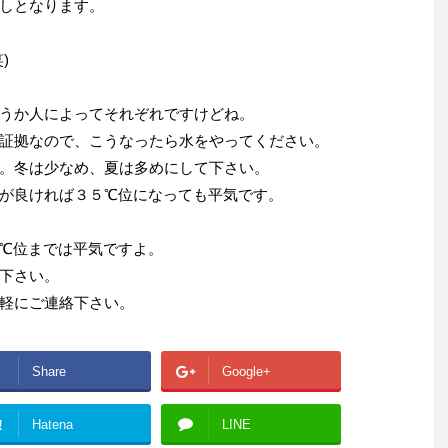
しとなります。
)
うか人によってそれぞれですけどね。
証拠なので、こうなったら水をやってください。
。冬は少なめ、夏は多めにして下さい。
が良ければ３５℃位になっても平気です。
℃位までは平気ですよ。
下さい。
軽にご連絡下さい。
Share
Google+
!
Hatena
LINE