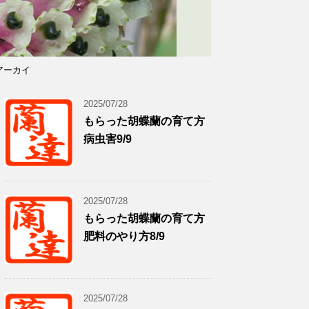
アーカイ
2025/07/28
もらった胡蝶蘭の育て方
病虫害9/9
2025/07/28
もらった胡蝶蘭の育て方
肥料のやり方8/9
2025/07/28