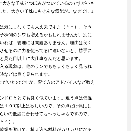
と大きな子株とつぼみがついているのですが小さ
した。大きい子株にもそんな気配が。なぜでしょ
は気にしなくても大丈夫ですよ（＾＾）。そう
子株側のシワも増えるかもしれませんが、別に
いれば、管理には問題ありません。理由は良く
させるのに力を使ってるに違いないと、勝手に
と見た目以上に大仕事なんだと思います。
入る現象は、他のランでもちょくちょく見られ
時などは良く見られます。
いただいたのですが、育て方のアドバイスなど教え
ンドロととても良く似ています。違う点は低温
は１０℃以上は欲しいので、その点だけ気にし
らいの低温に合わせてもへっちゃらですので、
＾＾）。
乾燥を避けて、植え込み材料がカリカリになる