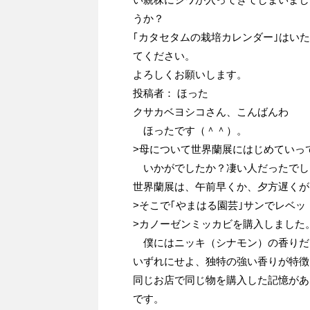
うか？
｢カタセタムの栽培カレンダー｣はい
てください。
よろしくお願いします。
投稿者： ほった
クサカベヨシコさん、こんばんわ
ほったです（＾＾）。
>母について世界蘭展にはじめていっ
いかがでしたか？凄い人だったでし
世界蘭展は、午前早くか、夕方遅くが
>そこで｢やまはる園芸｣サンでレベッ
>カノーゼンミッカビを購入しました
僕にはニッキ（シナモン）の香りだ
いずれにせよ、独特の強い香りが特徴
同じお店で同じ物を購入した記憶があ
です。