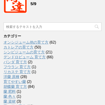
5/9
カテゴリー
オンシジューム他の育て方
(62)
カトレアの育て方
(50)
シンビジュームの育て方
(21)
デンドロビューム 育て方
(66)
バンダ 育て方
(2)
フウラン 育て方
(1)
リカステ 育て方
(1)
洋蘭 原種
(28)
育てやすい蘭
(2)
胡蝶蘭 育て方
(84)
蘭 肥料
(1)
蘭 色々
(1)
蘭 資材
(3)