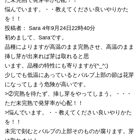
だ未完熟で発芽率が心配！！
悩んでいます。・・教えてください良いやりかた
を！！
投稿者： Sara 4年9月24日22時40分
初めまして、Saraです。
品種によりますが高温のまま完熟させ、高温のまま
挿し芽が出来れば芽は取れると思
います。品種の特性にも寄りますが(^_^;)
少しでも低温にあっているとバルブ上部の節は花芽
になってしまう危険が高いです。
>②完熟を待たず、挿し芽をやってしまう。・・・
ただ未完熟で発芽率が心配！！
>悩んでいます。・・教えてください良いやりかた
を！！
未完で刻むとバルブの上部そのものが腐ります。芽