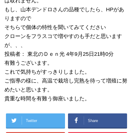
は取れません。
もし、山本デンドロさんの品種でしたら、HPがあ
りますので
そちらで個体の特性を聞いてみてください
クローンをフラスコで増やすのも手だと思います
が、、、
投稿者： 東北のＤｅｎ光 4年9月25日21時0分
有難うございます。
これで気持ちがすっきりしました。
ご指導の様に、高温で栽培し完熟を待って増殖に努
めたいと思います。
貴重な時間を有難う御座いました。
Twitter
Share