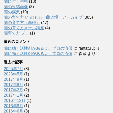
蘭に付く害虫
(13)
蘭の投稿画像
(3)
蘭の病気
(19)
蘭の育て方 /たのもぉー蘭道場 アーカイブ
(305)
蘭の育て方（基礎）
(47)
蘭の育て方メール講座
(4)
蘭育て方 プロ
(1)
最近のコメント
蘭に効く活性剤があるよ。プロの流儀
に
rantatu
より
蘭に効く活性剤があるよ。プロの流儀
に
森蔵
より
過去の記事
2025年7月
(8)
2023年5月
(1)
2017年9月
(1)
2017年8月
(1)
2017年2月
(2)
2017年1月
(2)
2016年12月
(1)
2016年8月
(1)
2016年6月
(3)