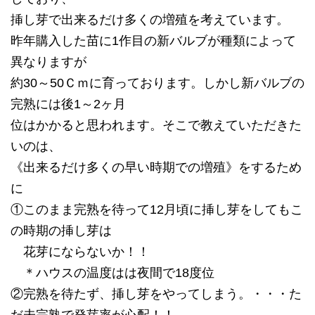
挿し芽で出来るだけ多くの増殖を考えています。
昨年購入した苗に1作目の新バルブが種類によって
異なりますが
約30～50Ｃｍに育っております。しかし新バルブの
完熟には後1～2ヶ月
位はかかると思われます。そこで教えていただきた
いのは、
《出来るだけ多くの早い時期での増殖》をするため
に
①このまま完熟を待って12月頃に挿し芽をしてもこ
の時期の挿し芽は
花芽にならないか！！
＊ハウスの温度はは夜間で18度位
②完熟を待たず、挿し芽をやってしまう。・・・た