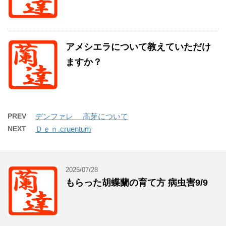
アメシエラについて教えていただけ
ますか？
PREV
デンファレ 高芽について
NEXT
Ｄｅｎ.cruentum
2025/07/28
もらった胡蝶蘭の育て方 病虫害9/9