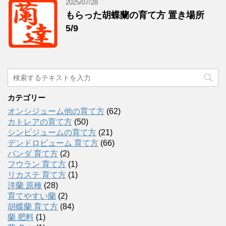
2025/07/28
もらった胡蝶蘭の育て方 置き場所
5/9
カテゴリー
オンシジューム他の育て方
(62)
カトレアの育て方
(50)
シンビジュームの育て方
(21)
デンドロビューム 育て方
(66)
バンダ 育て方
(2)
フウラン 育て方
(1)
リカステ 育て方
(1)
洋蘭 原種
(28)
育てやすい蘭
(2)
胡蝶蘭 育て方
(84)
蘭 肥料
(1)