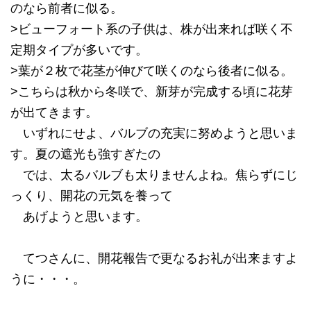
のなら前者に似る。
>ビューフォート系の子供は、株が出来れば咲く不
定期タイプが多いです。
>葉が２枚で花茎が伸びて咲くのなら後者に似る。
>こちらは秋から冬咲で、新芽が完成する頃に花芽
が出てきます。
いずれにせよ、バルブの充実に努めようと思いま
す。夏の遮光も強すぎたの
では、太るバルブも太りませんよね。焦らずにじ
っくり、開花の元気を養って
あげようと思います。
てつさんに、開花報告で更なるお礼が出来ますよ
うに・・・。