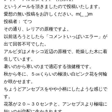
というメールを頂きましたので投稿いたします。
愛想の無い投稿をお許しください。m(_ _)m
投稿者： てつ
その通り、レリアの原種ですよ。
以前送ろうとしたら「コメントいっぱいエラー」が
出て回答不可でした。
アルビダはメキシコ近辺の原種で、乾燥した木に着
生しています。
暑いのから寒いのまで適応する強健種です。
秋から冬に、５㎝くらいの極淡い白ピンク花を何輪
か咲かせます。
ちょうどアンセプスをやや小柄にしたような感じで
す。
花茎が２０～３０センチと、アンセプスより極端に
短いのが交配に生かされます。