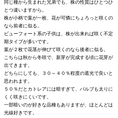
同じ種から生まれた兄弟でも、株の性質はひとつひ
とつ違いますから。
株が小柄で葉が一枚、花が可憐にちょろっと咲くの
なら前者に似る。
ビューフォート系の子供は、株が出来れば咲く不定
期タイプが多いです。
葉が２枚で花茎が伸びて咲くのなら後者に似る。
こちらは秋から冬咲で、新芽が完成する頃に花芽が
出てきます。
どちらにしても、３０～４０％程度の遮光で良いと
思われます。
５０％だとカトレアには暗すぎて、バルブも太りに
くく咲きにくいです。
一部暗いのが好きな品種もありますが、ほとんどは
光線好きです。