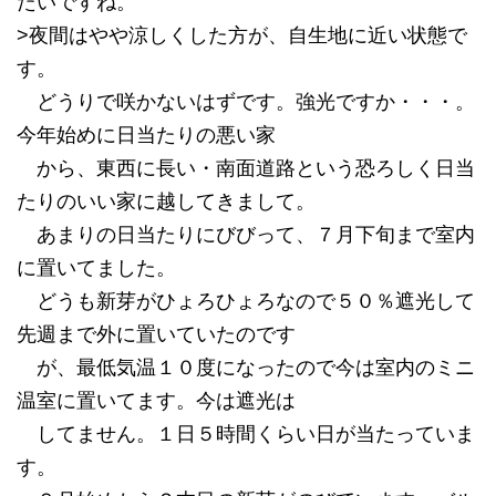
たいですね。
>夜間はやや涼しくした方が、自生地に近い状態で
す。
どうりで咲かないはずです。強光ですか・・・。
今年始めに日当たりの悪い家
から、東西に長い・南面道路という恐ろしく日当
たりのいい家に越してきまして。
あまりの日当たりにびびって、７月下旬まで室内
に置いてました。
どうも新芽がひょろひょろなので５０％遮光して
先週まで外に置いていたのです
が、最低気温１０度になったので今は室内のミニ
温室に置いてます。今は遮光は
してません。１日５時間くらい日が当たっていま
す。