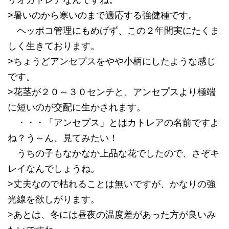
リオカトレアなんですね。
>暑いのから寒いのまで適応する強健種です。
ヘッポコ管理にもめげず、この２年間実にたくま
しく生きております。
>ちょうどアンセプスをやや小柄にしたような感じ
です。
>花茎が２０～３０センチと、アンセプスより極端
に短いのが交配に生かされます。
・・・「アンセプス」とはカトレアの名前ですよ
ね？う～ん、見てみたい！
うちの子もなかなか上品な花でしたので、さぞキ
レイなんでしょうね。
>丈夫なので枯れることは無いですが、かなりの強
光線を欲しがります。
>あとは、冬には昼夜の温度差があった方が良いみ