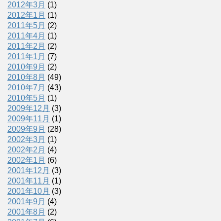
2012年3月
(1)
2012年1月
(1)
2011年5月
(2)
2011年4月
(1)
2011年2月
(2)
2011年1月
(7)
2010年9月
(2)
2010年8月
(49)
2010年7月
(43)
2010年5月
(1)
2009年12月
(3)
2009年11月
(1)
2009年9月
(28)
2002年3月
(1)
2002年2月
(4)
2002年1月
(6)
2001年12月
(3)
2001年11月
(1)
2001年10月
(3)
2001年9月
(4)
2001年8月
(2)