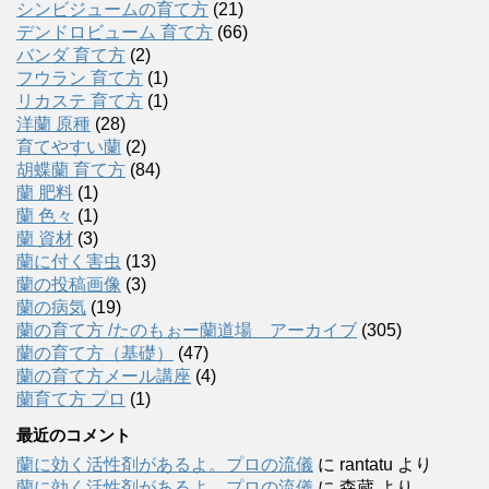
シンビジュームの育て方
(21)
デンドロビューム 育て方
(66)
バンダ 育て方
(2)
フウラン 育て方
(1)
リカステ 育て方
(1)
洋蘭 原種
(28)
育てやすい蘭
(2)
胡蝶蘭 育て方
(84)
蘭 肥料
(1)
蘭 色々
(1)
蘭 資材
(3)
蘭に付く害虫
(13)
蘭の投稿画像
(3)
蘭の病気
(19)
蘭の育て方 /たのもぉー蘭道場 アーカイブ
(305)
蘭の育て方（基礎）
(47)
蘭の育て方メール講座
(4)
蘭育て方 プロ
(1)
最近のコメント
蘭に効く活性剤があるよ。プロの流儀
に
rantatu
より
蘭に効く活性剤があるよ。プロの流儀
に
森蔵
より