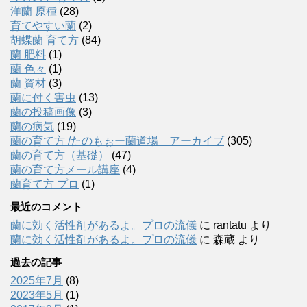
洋蘭 原種
(28)
育てやすい蘭
(2)
胡蝶蘭 育て方
(84)
蘭 肥料
(1)
蘭 色々
(1)
蘭 資材
(3)
蘭に付く害虫
(13)
蘭の投稿画像
(3)
蘭の病気
(19)
蘭の育て方 /たのもぉー蘭道場 アーカイブ
(305)
蘭の育て方（基礎）
(47)
蘭の育て方メール講座
(4)
蘭育て方 プロ
(1)
最近のコメント
蘭に効く活性剤があるよ。プロの流儀
に
rantatu
より
蘭に効く活性剤があるよ。プロの流儀
に
森蔵
より
過去の記事
2025年7月
(8)
2023年5月
(1)