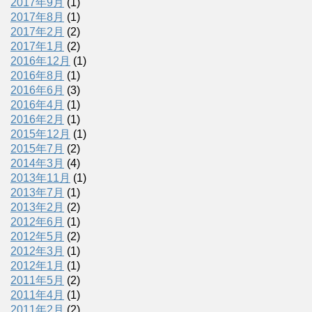
2017年9月
(1)
2017年8月
(1)
2017年2月
(2)
2017年1月
(2)
2016年12月
(1)
2016年8月
(1)
2016年6月
(3)
2016年4月
(1)
2016年2月
(1)
2015年12月
(1)
2015年7月
(2)
2014年3月
(4)
2013年11月
(1)
2013年7月
(1)
2013年2月
(2)
2012年6月
(1)
2012年5月
(2)
2012年3月
(1)
2012年1月
(1)
2011年5月
(2)
2011年4月
(1)
2011年2月
(2)