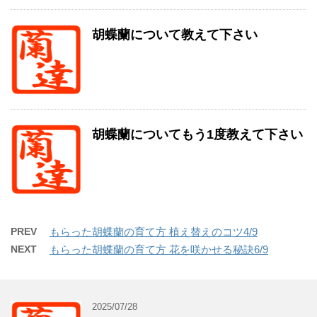
胡蝶蘭について教えて下さい
胡蝶蘭についてもう1度教えて下さい
PREV
もらった胡蝶蘭の育て方 植え替えのコツ4/9
NEXT
もらった胡蝶蘭の育て方 花を咲かせる秘訣6/9
2025/07/28