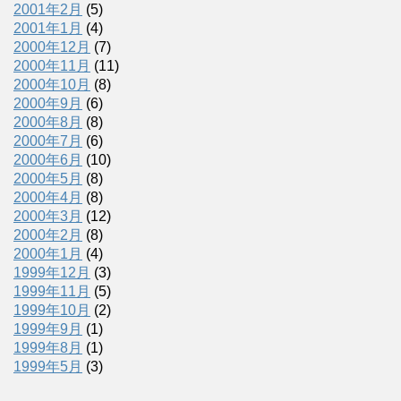
2001年2月
(5)
2001年1月
(4)
2000年12月
(7)
2000年11月
(11)
2000年10月
(8)
2000年9月
(6)
2000年8月
(8)
2000年7月
(6)
2000年6月
(10)
2000年5月
(8)
2000年4月
(8)
2000年3月
(12)
2000年2月
(8)
2000年1月
(4)
1999年12月
(3)
1999年11月
(5)
1999年10月
(2)
1999年9月
(1)
1999年8月
(1)
1999年5月
(3)