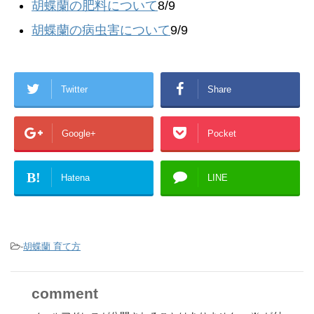
胡蝶蘭の肥料について
8/9
胡蝶蘭の病虫害について
9/9
Twitter
Share
Google+
Pocket
B!
Hatena
LINE
-
胡蝶蘭 育て方
comment