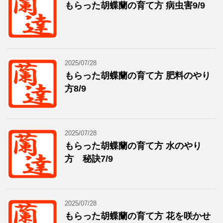
もらった胡蝶蘭の育て方 病虫害9/9
2025/07/28
もらった胡蝶蘭の育て方 肥料のやり
方8/9
2025/07/28
もらった胡蝶蘭の育て方 水のやり
方 秘訣7/9
2025/07/28
もらった胡蝶蘭の育て方 花を咲かせ