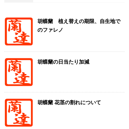
胡蝶蘭 植え替えの期限、自生地で
のファレノ
胡蝶蘭の日当たり加減
胡蝶蘭 花茎の割れについて