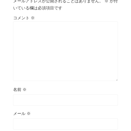
メールアドレスが公開されることはありません。
※
が付
いている欄は必須項目です
コメント
※
名前
※
メール
※