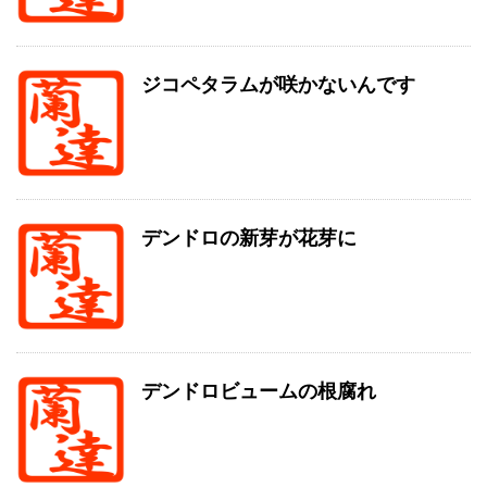
ジコペタラムが咲かないんです
デンドロの新芽が花芽に
デンドロビュームの根腐れ