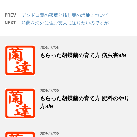
PREV
デンドロ葉の落葉と挿し芽の培地について
NEXT
洋蘭を海外に住む友人に送りたいのですが
2025/07/28
もらった胡蝶蘭の育て方 病虫害9/9
2025/07/28
もらった胡蝶蘭の育て方 肥料のやり
方8/9
2025/07/28