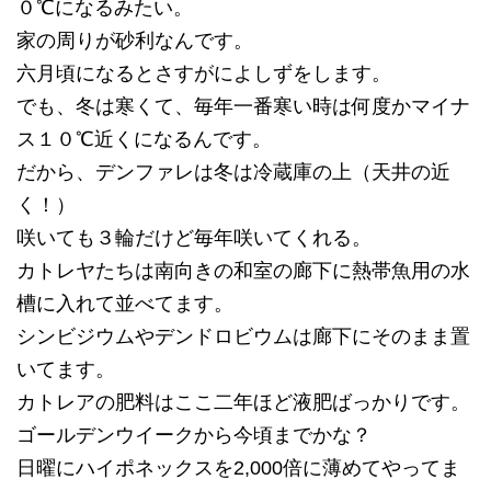
０℃になるみたい。
家の周りが砂利なんです。
六月頃になるとさすがによしずをします。
でも、冬は寒くて、毎年一番寒い時は何度かマイナ
ス１０℃近くになるんです。
だから、デンファレは冬は冷蔵庫の上（天井の近
く！）
咲いても３輪だけど毎年咲いてくれる。
カトレヤたちは南向きの和室の廊下に熱帯魚用の水
槽に入れて並べてます。
シンビジウムやデンドロビウムは廊下にそのまま置
いてます。
カトレアの肥料はここ二年ほど液肥ばっかりです。
ゴールデンウイークから今頃までかな？
日曜にハイポネックスを2,000倍に薄めてやってま