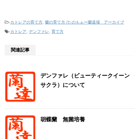
-
カトレアの育て方
,
蘭の育て方 /たのもぉー蘭道場 アーカイブ
-
カトレア
,
デンファレ
,
育て方
関連記事
デンファレ（ビューティークイーン
サクラ）について
胡蝶蘭 無菌培養