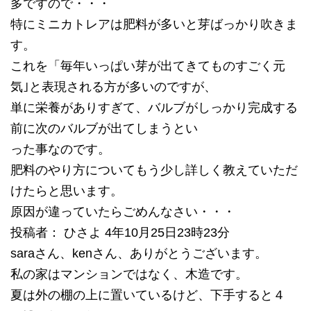
多ですので・・・
特にミニカトレアは肥料が多いと芽ばっかり吹きま
す。
これを「毎年いっぱい芽が出てきてものすごく元
気｣と表現される方が多いのですが、
単に栄養がありすぎて、バルブがしっかり完成する
前に次のバルブが出てしまうとい
った事なのです。
肥料のやり方についてもう少し詳しく教えていただ
けたらと思います。
原因が違っていたらごめんなさい・・・
投稿者： ひさよ 4年10月25日23時23分
saraさん、kenさん、ありがとうございます。
私の家はマンションではなく、木造です。
夏は外の棚の上に置いているけど、下手すると４