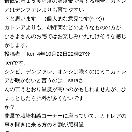
最低気温１５度程度の温度帯で育てる場合、カトレ
アはデンファレよりも育てやすい
？と思います。（個人的な意見です(^_^;)）
カトレアよりも、胡蝶蘭などのようなものの方が
ひさよさんのお宅ではお楽しみいただけそうな感じ
がします。
投稿者： ken 4年10月22日22時27分
kenです。
シンビ、デンファレ、オンシは咲くのにミニカトレ
アが咲かないと言うのは、saraさ
んの言うとおり温度が高いのかもしれませんが、ひ
ょっとしたら肥料が多くないです
か？
蘭展で栽培相談コーナーに座っていて、カトレアの
事を聞きに来る方の８割が肥料過