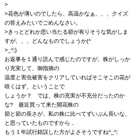
>
>花色が薄いのでしたら、高温かなぁ、、、クイズ
の答えみたいでごめんなさい。
>きっとどれか思い当たる節が有りそうな気がしま
すが、、、どんなものでしょうか(^
>_^;)
お返事を１通り読んで感じたのですが、株がしっか
り充実して、御指摘の
温度と害虫被害をクリアしていればそこそこの花が
咲くはず、ということで
しょうか？ では、株の充実が不充分だったのか
な? 最近買って来た開花株の
節と節の長さが、私の株に比べてずいぶん長いな、
と思っていたものですから．
もう１年試行錯誤した方がよさそうですね^_^;