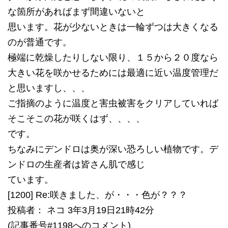
な箇所があればまず間違いないと
思います。花が少ないときは一輪ずつは大きくなる
のが普通です。
極端に乾燥したりしない限り、１５から２０度なら
大きい花を咲かせるためには最適に近い温度管理だ
と思いますし、、、
ご指摘のように温度と害虫被害をクリアしていれば
そこそこの花が咲くはず、、、、
です。
ちなみにデンドロは奥が深い恐ろしい植物です。デ
ンドロの生産者は皆さん肌で感じ
ています。
[1200] Re:咲きました、が・・・色が？？？
投稿者： ネコ 3年3月19日21時42分
(記事番号#1198へのコメント)