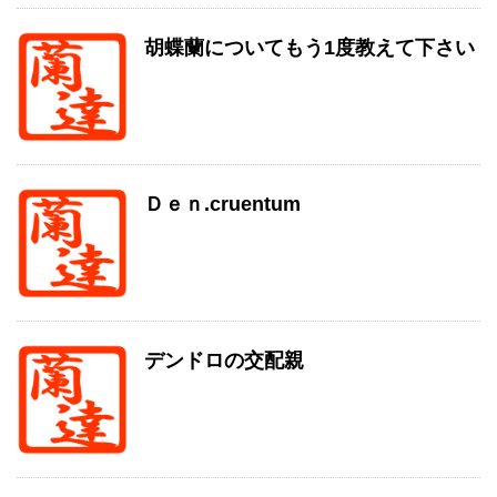
胡蝶蘭についてもう1度教えて下さい
Ｄｅｎ.cruentum
デンドロの交配親