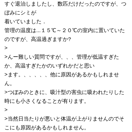
すぐ退治しましたし、数匹だけだったのですが、つ
ぼみにシミが
着いていました．
管理の温度は...１５℃～２０℃の室内に置いていた
のですが、高温過ぎますか?
>
>んー難しい質問ですが、、、管理が低温すぎた
か、高温すぎたかのいずれかだと思い
>ます。、、、、、他に原因があるかもしれませ
ん。
>つぼみのときに、吸汁型の害虫に吸われたりした
時にも小さくなることが有ります。
>
>当然日当たりが悪いと体温が上がりませんのでそ
こにも原因があるかもしれません。