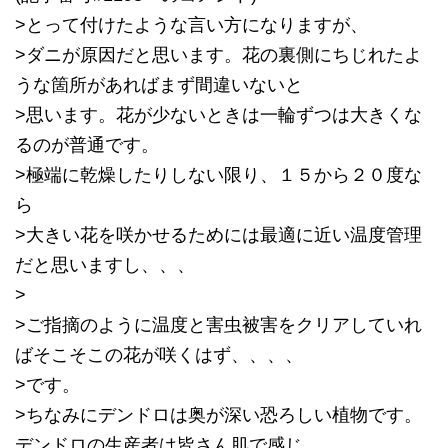
>とって付けたような言い方になりますが、
>ダニが原因だと思います。花の裏側にちじれたよ
うな箇所があればまず間違いないと
>思います。花が少ないときは一輪ずつは大きくな
るのが普通です。
>極端に乾燥したりしない限り、１５から２０度な
ら
>大きい花を咲かせるためには最適に近い温度管理
だと思いますし、、、
>
>ご指摘のように温度と害虫被害をクリアしていれ
ばそこそこの花が咲くはず、、、、
>です。
>ちなみにデンドロは奥が深い恐ろしい植物です。
デンドロの生産者は皆さん肌で感じ