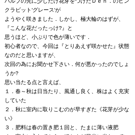
バルブの先に少しだけ花芽をつけたＤｅｎ．のピン
クラビット'グレース'が
ようやく咲きました．しかし、極大輪のはずが、
『こんな花だったっけ?』と
思うほど、小ぶりで色が薄いです．
初心者なので、今回は『とりあえず咲かせた』状態
なのだと思いますが、
次回の為にお聞かせ下さい．何が悪かったのでしょ
うか?
思い当たる点と言えば、
１．春～秋は日当たり、風通し良く、株はよく充実
していた
２．秋に室内に取りこむのが早すぎた《花芽が少な
い》
３．肥料は春の置き肥１回と、たまに薄い液肥