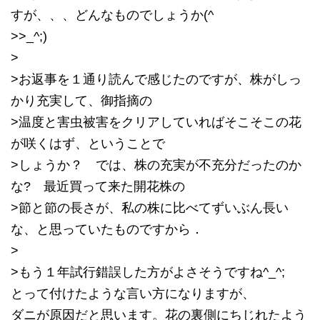
すが、、、どんなものでしょうか(^
>>_^;)
>
>お返事を１通り読んで感じたのですが、株がしっ
かり充実して、御指摘の
>温度と害虫被害をクリアしていればそこそこの花
が咲くはず、ということで
>しょうか？ では、株の充実が不充分だったのか
な? 最近買って来た開花株の
>節と節の長さが、私の株に比べてずいぶん長い
な、と思っていたものですから．
>
>もう１年試行錯誤した方がよさそうですね^_^;
とって付けたような言い方になりますが、
ダニが原因だと思います。花の裏側にちじれたよう