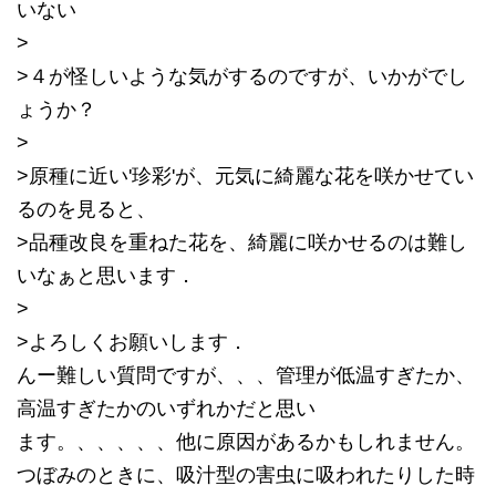
いない
>
>４が怪しいような気がするのですが、いかがでし
ょうか？
>
>原種に近い'珍彩'が、元気に綺麗な花を咲かせてい
るのを見ると、
>品種改良を重ねた花を、綺麗に咲かせるのは難し
いなぁと思います．
>
>よろしくお願いします．
んー難しい質問ですが、、、管理が低温すぎたか、
高温すぎたかのいずれかだと思い
ます。、、、、、他に原因があるかもしれません。
つぼみのときに、吸汁型の害虫に吸われたりした時