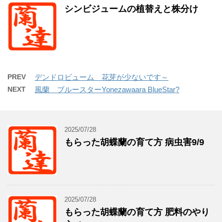
シンビジュームの植替えと株分け
PREV
デンドロビューム 花芽が少ないです～
NEXT
風蘭 ブルースターYonezawaara BlueStar?
2025/07/28
もらった胡蝶蘭の育て方 病虫害9/9
2025/07/28
もらった胡蝶蘭の育て方 肥料のやり