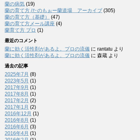
蘭の病気
(19)
蘭の育て方 /たのもぉー蘭道場 アーカイブ
(305)
蘭の育て方（基礎）
(47)
蘭の育て方メール講座
(4)
蘭育て方 プロ
(1)
最近のコメント
蘭に効く活性剤があるよ。プロの流儀
に
rantatu
より
蘭に効く活性剤があるよ。プロの流儀
に
森蔵
より
過去の記事
2025年7月
(8)
2023年5月
(1)
2017年9月
(1)
2017年8月
(1)
2017年2月
(2)
2017年1月
(2)
2016年12月
(1)
2016年8月
(1)
2016年6月
(3)
2016年4月
(1)
2016年2月
(1)