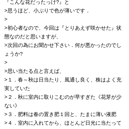
『こんな花だったっけ?』と
>思うほど、小ぶりで色が薄いです．
>
>初心者なので、今回は『とりあえず咲かせた』状
態なのだと思いますが、
>次回の為にお聞かせ下さい．何が悪かったのでし
ょうか?
>
>思い当たる点と言えば、
>１．春～秋は日当たり、風通し良く、株はよく充
実していた
>２．秋に室内に取りこむのが早すぎた《花芽が少
ない》
>３．肥料は春の置き肥１回と、たまに薄い液肥
>４．室内に入れてから、ほとんど日光に当たって