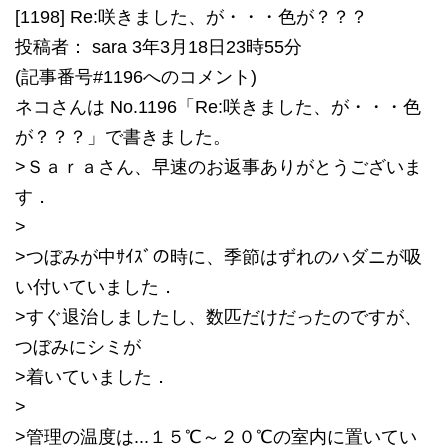
[1198] Re:咲きました、が・・・色が？？？
投稿者： sara 3年3月18日23時55分
(記事番号#1196へのコメント)
ネコさんは No.1196「Re:咲きました、が・・・色
が？？？」で書きました。
>Ｓａｒａさん、早速のお返事ありがとうございま
す．
>
>つぼみが中ｻｲｽﾞの時に、季節はずれのハダニが吸
い付いていました．
>すぐ退治しましたし、数匹だけだったのですが、
つぼみにシミが
>着いていました．
>
>管理の温度は...１５℃～２０℃の室内に置いてい