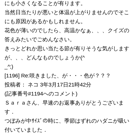
にも小さくなることが有ります。
当然日当たりが悪いと体温が上がりませんのでそこ
にも原因があるかもしれません。
花色が薄いのでしたら、高温かなぁ、、、クイズの
答えみたいでごめんなさい。
きっとどれか思い当たる節が有りそうな気がします
が、、、どんなものでしょうか(^
_^;)
[1196] Re:咲きました、が・・・色が？？？
投稿者： ネコ 3年3月17日21時42分
(記事番号#1194へのコメント)
Ｓａｒａさん、早速のお返事ありがとうございま
す．
つぼみが中ｻｲｽﾞの時に、季節はずれのハダニが吸い
付いていました．