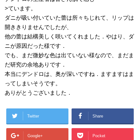
>ています。
ダニが吸い付いていた蕾は所々ちじれて、リップは
開ききりませんでしたが、
他の蕾は結構美しく咲いてくれました．やはり、ダ
ニが原因だった様です．
でも、まだ微妙な色は出ていない様なので、まだま
だ研究の余地ありです．
本当にデンドロは、奥が深いですね．ますますはま
ってしまいそうです。
ありがとうございました．
Twitter
Share
Google+
Pocket