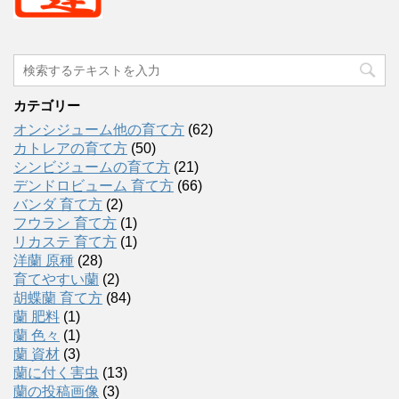
カテゴリー
オンシジューム他の育て方
(62)
カトレアの育て方
(50)
シンビジュームの育て方
(21)
デンドロビューム 育て方
(66)
バンダ 育て方
(2)
フウラン 育て方
(1)
リカステ 育て方
(1)
洋蘭 原種
(28)
育てやすい蘭
(2)
胡蝶蘭 育て方
(84)
蘭 肥料
(1)
蘭 色々
(1)
蘭 資材
(3)
蘭に付く害虫
(13)
蘭の投稿画像
(3)