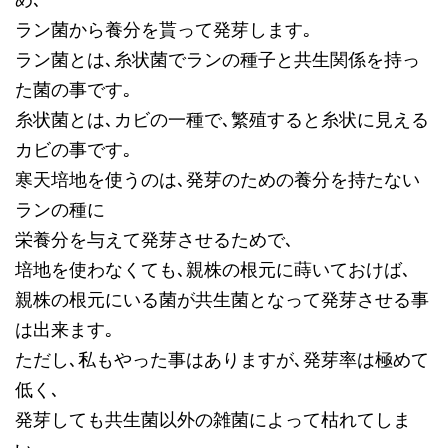
め､
ラン菌から養分を貰って発芽します｡
ラン菌とは､糸状菌でランの種子と共生関係を持っ
た菌の事です｡
糸状菌とは､カビの一種で､繁殖すると糸状に見える
カビの事です｡
寒天培地を使うのは､発芽のための養分を持たない
ランの種に
栄養分を与えて発芽させるためで､
培地を使わなくても､親株の根元に蒔いておけば､
親株の根元にいる菌が共生菌となって発芽させる事
は出来ます｡
ただし､私もやった事はありますが､発芽率は極めて
低く､
発芽しても共生菌以外の雑菌によって枯れてしま