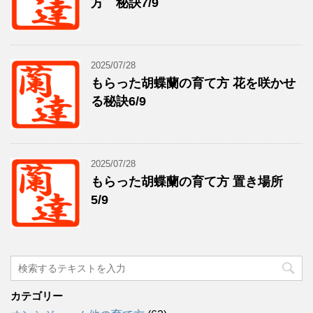
方 秘訣7/9
2025/07/28
もらった胡蝶蘭の育て方 花を咲かせ
る秘訣6/9
2025/07/28
もらった胡蝶蘭の育て方 置き場所
5/9
カテゴリー