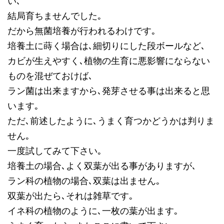
い､
結局育ちませんでした｡
だから無菌培養が行われるわけです｡
培養土に蒔く場合は､細切りにした段ボールなど､
カビが生えやすく､植物の生育に悪影響にならない
ものを混ぜておけば､
ラン菌は出来ますから､発芽させる事は出来ると思
います｡
ただ､前述したように､うまく育つかどうかは判りま
せん｡
一度試してみて下さい｡
培養土の場合､よく双葉が出る事がありますが､
ラン科の植物の場合､双葉は出ません｡
双葉が出たら､それは雑草です｡
イネ科の植物のように､一枚の葉が出ます｡