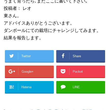
うまく育ったら､またここに書いて下さい｡
投稿者： レオ
東さん。
アドバイスありがとうございます。
ダンボールにての栽培にチャレンジしてみます。
結果を報告します。
Twitter
Share
Google+
Pocket
B!
Hatena
LINE