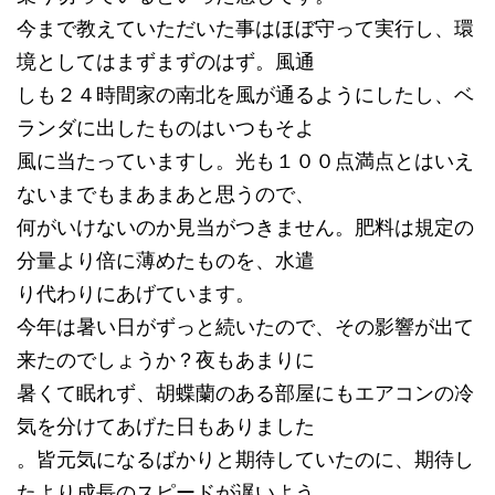
今まで教えていただいた事はほぼ守って実行し、環
境としてはまずまずのはず。風通
しも２４時間家の南北を風が通るようにしたし、ベ
ランダに出したものはいつもそよ
風に当たっていますし。光も１００点満点とはいえ
ないまでもまあまあと思うので、
何がいけないのか見当がつきません。肥料は規定の
分量より倍に薄めたものを、水遣
り代わりにあげています。
今年は暑い日がずっと続いたので、その影響が出て
来たのでしょうか？夜もあまりに
暑くて眠れず、胡蝶蘭のある部屋にもエアコンの冷
気を分けてあげた日もありました
。皆元気になるばかりと期待していたのに、期待し
たより成長のスピードが遅いよう