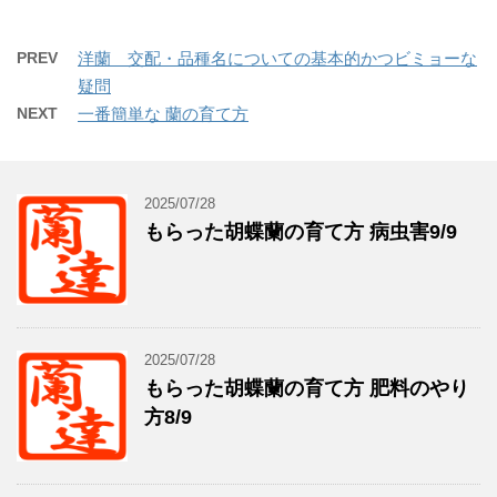
PREV
洋蘭 交配・品種名についての基本的かつビミョーな
疑問
NEXT
一番簡単な 蘭の育て方
2025/07/28
もらった胡蝶蘭の育て方 病虫害9/9
2025/07/28
もらった胡蝶蘭の育て方 肥料のやり
方8/9