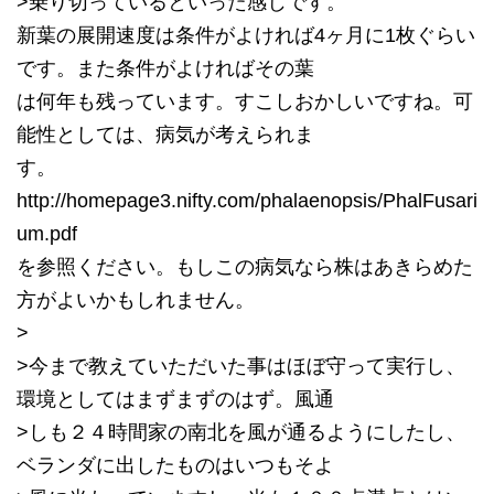
>乗り切っているといった感じです。
新葉の展開速度は条件がよければ4ヶ月に1枚ぐらい
です。また条件がよければその葉
は何年も残っています。すこしおかしいですね。可
能性としては、病気が考えられま
す。
http://homepage3.nifty.com/phalaenopsis/PhalFusari
um.pdf
を参照ください。もしこの病気なら株はあきらめた
方がよいかもしれません。
>
>今まで教えていただいた事はほぼ守って実行し、
環境としてはまずまずのはず。風通
>しも２４時間家の南北を風が通るようにしたし、
ベランダに出したものはいつもそよ