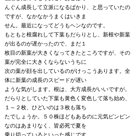
んぐん成長して立派になるばかり、と思っていたの
ですが、なかなかうまくはいきま
せん。最近になってどうもヘンなのです。
もともと根腐れして下葉もだらりとし、新根や新葉
が出るのが遅かったので、まだ１
枚目の新葉が大きくなってきたところですが、その
葉が完全に大きくならないうちに
次の葉が顔を出しているのがけっこうあります。全
体に新葉の成長のスピードが遅い
ような気がします。根は、大方成長がいいですが。
だらりとしていた下葉も黄色く変色して落ち始め、
１～２枚、ひどいのは３枚も落ち
たでしょうか。５０株ほどもあるのに元気ピンピン
なのはあまりなく、皆必死で夏を
乗り切っているといった感じです。