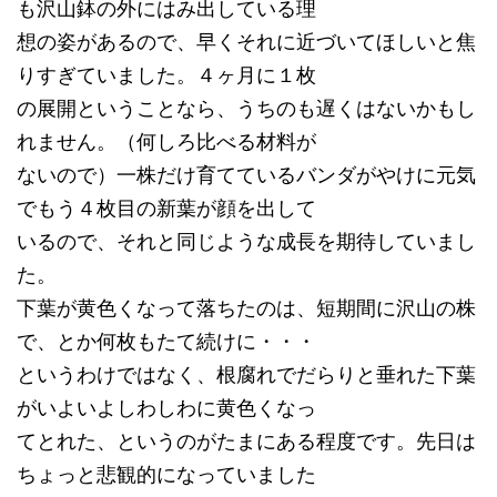
も沢山鉢の外にはみ出している理
想の姿があるので、早くそれに近づいてほしいと焦
りすぎていました。４ヶ月に１枚
の展開ということなら、うちのも遅くはないかもし
れません。（何しろ比べる材料が
ないので）一株だけ育てているバンダがやけに元気
でもう４枚目の新葉が顔を出して
いるので、それと同じような成長を期待していまし
た。
下葉が黄色くなって落ちたのは、短期間に沢山の株
で、とか何枚もたて続けに・・・
というわけではなく、根腐れでだらりと垂れた下葉
がいよいよしわしわに黄色くなっ
てとれた、というのがたまにある程度です。先日は
ちょっと悲観的になっていました