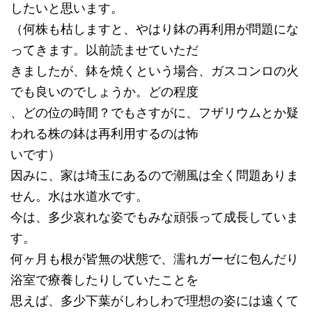
したいと思います。
（何株も枯しますと、やはり鉢の再利用が問題にな
ってきます。以前読ませていただ
きましたが、鉢を焼くという場合、ガスコンロの火
でも良いのでしょうか。どの程度
、どの位の時間？でもさすがに、フザリウムとか疑
われる株の鉢は再利用するのは怖
いです）
因みに、家は埼玉にあるので潮風は全く問題ありま
せん。水は水道水です。
今は、多少哀れな姿でもみな頑張って成長していま
す。
何ヶ月も根が皆無の状態で、濡れガーゼに包んだり
浴室で療養したりしていたことを
思えば、多少下葉がしわしわで理想の姿には遠くて