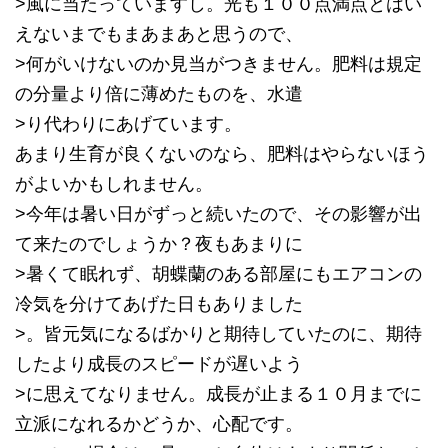
>風に当たっていますし。光も１００点満点とはい
えないまでもまあまあと思うので、
>何がいけないのか見当がつきません。肥料は規定
の分量より倍に薄めたものを、水遣
>り代わりにあげています。
あまり生育が良くないのなら、肥料はやらないほう
がよいかもしれません。
>今年は暑い日がずっと続いたので、その影響が出
て来たのでしょうか？夜もあまりに
>暑くて眠れず、胡蝶蘭のある部屋にもエアコンの
冷気を分けてあげた日もありました
>。皆元気になるばかりと期待していたのに、期待
したより成長のスピードが遅いよう
>に思えてなりません。成長が止まる１０月までに
立派になれるかどうか、心配です。