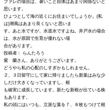
ファレの場合は、暑いこと自体はあまり関係ないと
思います。
ひょつとして海の近くにお住まいでしょうか。(私
は)潮風はあまり良くないと思いま
す。あと水ですが、水道水ですよね。井戸水の場合
は、水が原因で生育が優れない場
合があります。
投稿者： らんたろう
紫 蘭さん、ありがとうございます。
どうやら私の心配のしすぎかもしれません。
２、３日留守にして家に帰りましたら新葉はみな少
しだけ大きくなっていますし、根
も確実に成長しています。新たな新根が出ている株
もあります。
私の頭にはいつも、立派な葉を７、８枚もつけて根