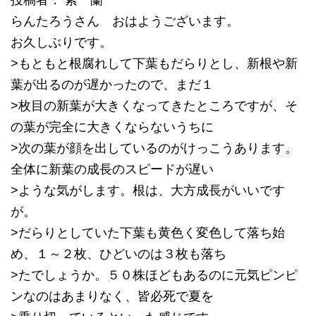
投稿者： 紫 蘭
らんたろうさん おはようございます。
お久しぶりです。
>もともと根腐れして下葉もだらりとし、新根や新
葉が出るのが遅かったので、まだ１
>枚目の新葉が大きくなってきたところですが、そ
の葉が完全に大きくならないうちに
>次の葉が顔を出しているのがけっこうあります。
全体に新葉の成長のスピードが遅い
>ような気がします。根は、大方成長がいいです
が。
>だらりとしていた下葉も黄色く変色して落ち始
め、１～２枚、ひどいのは３枚も落ち
>たでしょうか。５０株ほどもあるのに元気ピンピ
ンなのはあまりなく、皆必死で夏を