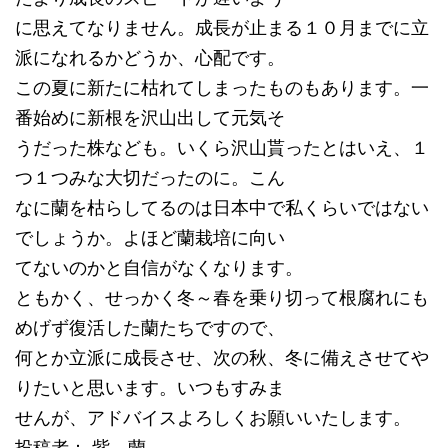
に思えてなりません。成長が止まる１０月までに立
派になれるかどうか、心配です。
この夏に新たに枯れてしまったものもあります。一
番始めに新根を沢山出して元気そ
うだった株なども。いくら沢山貰ったとはいえ、１
つ１つみな大切だったのに。こん
なに蘭を枯らしてるのは日本中で私くらいではない
でしょうか。よほど蘭栽培に向い
てないのかと自信がなくなります。
ともかく、せっかく冬～春を乗り切って根腐れにも
めげず復活した蘭たちですので、
何とか立派に成長させ、次の秋、冬に備えさせてや
りたいと思います。いつもすみま
せんが、アドバイスよろしくお願いいたします。