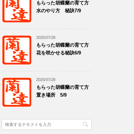
もらった胡蝶蘭の育て方
水のやり方 秘訣7/9
2025/07/28
もらった胡蝶蘭の育て方
花を咲かせる秘訣6/9
2025/07/28
もらった胡蝶蘭の育て方
置き場所 5/9