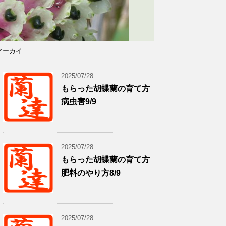
アーカイ
2025/07/28
もらった胡蝶蘭の育て方
病虫害9/9
2025/07/28
もらった胡蝶蘭の育て方
肥料のやり方8/9
2025/07/28