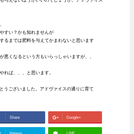
、
やすい？かも知れませんが
するまでは肥料を与えてかまわないと思います
が悪くなるという方もいらっしゃいますが、、
やれば、、、と思います。
りがとうございました。アドヴァイスの通りに育て
Share
Google+
!
Hatena
LINE