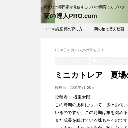
蘭栽培の専門家が発信するプロの蘭育て方ブログ
蘭の達人PRO.com
メール講座 蘭の育て方
蘭の植え替え動画
HOME
>
カトレアの育て方
>
カトレアの育て方
蘭の育て方 /たのも
ミニカトレア 夏場
投稿日：
2001年7月20日
投稿者： 板東太郎
この時期の肥料について、少々お伺い
いるのですが、この時期は根を傷める
まだ成長を続けている株もあるのです
しょうか。またその場合、秋になって