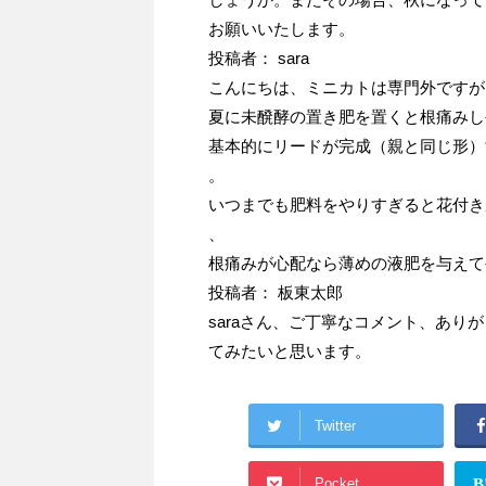
お願いいたします。
投稿者： sara
こんにちは、ミニカトは専門外ですが
夏に未醗酵の置き肥を置くと根痛みし
基本的にリードが完成（親と同じ形）
。
いつまでも肥料をやりすぎると花付き
、
根痛みが心配なら薄めの液肥を与えて
投稿者： 板東太郎
saraさん、ご丁寧なコメント、あ
てみたいと思います。
Twitter
Pocket
B