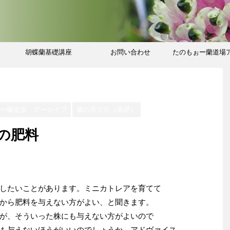
胡蝶蘭基礎講座
お問い合わせ
たのもぉー蘭道場
ブ
ぉー蘭道場 アーカイブ
蘭の育て方（基礎）
の肥料
したいことがあります。ミニカトレアを育てて
から肥料を与えない方がよい、と聞きます。
が、そういった株にも与えない方がよいので
も与えないほうがいいのでしょうか。アドヴァイス