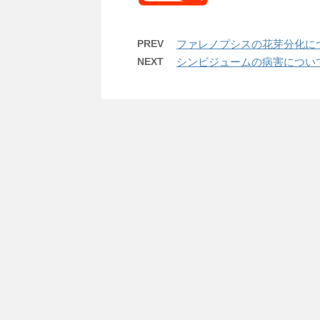
PREV
ファレノプシスの花芽分化に
NEXT
シンビジュームの病害につい