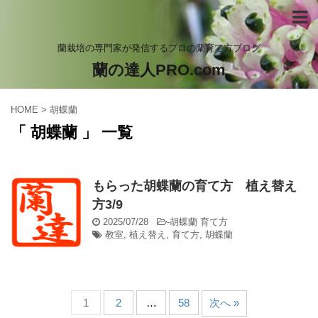
蘭栽培の専門家が発信するプロの蘭育て方ブログ
蘭の達人PRO.com
HOME
>
胡蝶蘭
「 胡蝶蘭 」 一覧
もらった胡蝶蘭の育て方 植え替え
方3/9
2025/07/28
-
胡蝶蘭 育て方
教室
,
植え替え
,
育て方
,
胡蝶蘭
1
2
…
58
次へ »