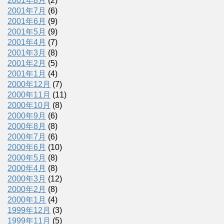
2001年8月
(2)
2001年7月
(6)
2001年6月
(9)
2001年5月
(9)
2001年4月
(7)
2001年3月
(8)
2001年2月
(5)
2001年1月
(4)
2000年12月
(7)
2000年11月
(11)
2000年10月
(8)
2000年9月
(6)
2000年8月
(8)
2000年7月
(6)
2000年6月
(10)
2000年5月
(8)
2000年4月
(8)
2000年3月
(12)
2000年2月
(8)
2000年1月
(4)
1999年12月
(3)
1999年11月
(5)