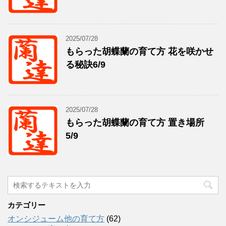
2025/07/28
もらった胡蝶蘭の育て方 花を咲かせ
る秘訣6/9
2025/07/28
もらった胡蝶蘭の育て方 置き場所
5/9
カテゴリー
オンシジューム他の育て方
(62)