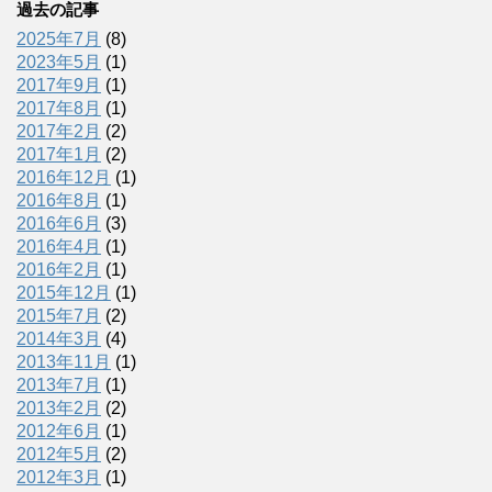
過去の記事
2025年7月
(8)
2023年5月
(1)
2017年9月
(1)
2017年8月
(1)
2017年2月
(2)
2017年1月
(2)
2016年12月
(1)
2016年8月
(1)
2016年6月
(3)
2016年4月
(1)
2016年2月
(1)
2015年12月
(1)
2015年7月
(2)
2014年3月
(4)
2013年11月
(1)
2013年7月
(1)
2013年2月
(2)
2012年6月
(1)
2012年5月
(2)
2012年3月
(1)