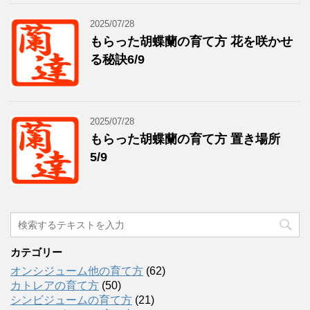
2025/07/28
もらった胡蝶蘭の育て方 花を咲かせ
る秘訣6/9
2025/07/28
もらった胡蝶蘭の育て方 置き場所
5/9
カテゴリー
オンシジューム他の育て方
(62)
カトレアの育て方
(50)
シンビジュームの育て方
(21)