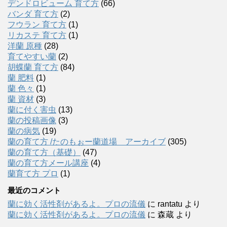
デンドロビューム 育て方
(66)
バンダ 育て方
(2)
フウラン 育て方
(1)
リカステ 育て方
(1)
洋蘭 原種
(28)
育てやすい蘭
(2)
胡蝶蘭 育て方
(84)
蘭 肥料
(1)
蘭 色々
(1)
蘭 資材
(3)
蘭に付く害虫
(13)
蘭の投稿画像
(3)
蘭の病気
(19)
蘭の育て方 /たのもぉー蘭道場 アーカイブ
(305)
蘭の育て方（基礎）
(47)
蘭の育て方メール講座
(4)
蘭育て方 プロ
(1)
最近のコメント
蘭に効く活性剤があるよ。プロの流儀
に
rantatu
より
蘭に効く活性剤があるよ。プロの流儀
に
森蔵
より