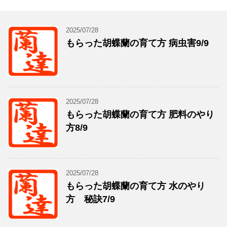
2025/07/28
もらった胡蝶蘭の育て方 病虫害9/9
2025/07/28
もらった胡蝶蘭の育て方 肥料のやり
方8/9
2025/07/28
もらった胡蝶蘭の育て方 水のやり
方 秘訣7/9