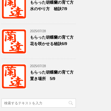
もらった胡蝶蘭の育て方
水のやり方 秘訣7/9
2025/07/28
もらった胡蝶蘭の育て方
花を咲かせる秘訣6/9
2025/07/28
もらった胡蝶蘭の育て方
置き場所 5/9