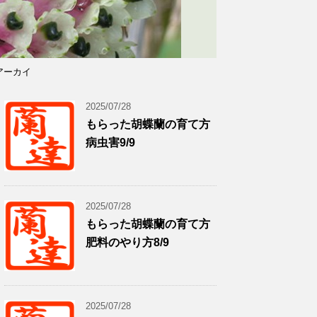
アーカイ
2025/07/28
もらった胡蝶蘭の育て方
病虫害9/9
2025/07/28
もらった胡蝶蘭の育て方
肥料のやり方8/9
2025/07/28