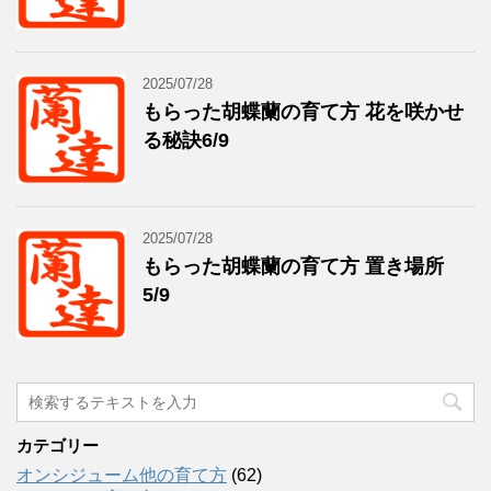
2025/07/28
もらった胡蝶蘭の育て方 花を咲かせ
る秘訣6/9
2025/07/28
もらった胡蝶蘭の育て方 置き場所
5/9
カテゴリー
オンシジューム他の育て方
(62)