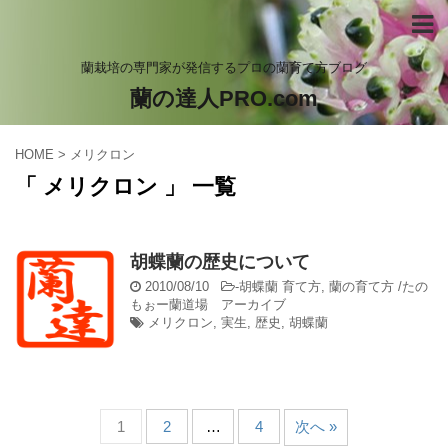
蘭栽培の専門家が発信するプロの蘭育て方ブログ
蘭の達人PRO.com
HOME
>
メリクロン
「 メリクロン 」 一覧
胡蝶蘭の歴史について
2010/08/10
-
胡蝶蘭 育て方
,
蘭の育て方 /たの
もぉー蘭道場 アーカイブ
メリクロン
,
実生
,
歴史
,
胡蝶蘭
1
2
…
4
次へ »