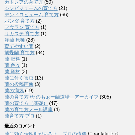
カトレアの育て方
(50)
シンビジュームの育て方
(21)
デンドロビューム 育て方
(66)
バンダ 育て方
(2)
フウラン 育て方
(1)
リカステ 育て方
(1)
洋蘭 原種
(28)
育てやすい蘭
(2)
胡蝶蘭 育て方
(84)
蘭 肥料
(1)
蘭 色々
(1)
蘭 資材
(3)
蘭に付く害虫
(13)
蘭の投稿画像
(3)
蘭の病気
(19)
蘭の育て方 /たのもぉー蘭道場 アーカイブ
(305)
蘭の育て方（基礎）
(47)
蘭の育て方メール講座
(4)
蘭育て方 プロ
(1)
最近のコメント
蘭に効く活性剤があるよ。プロの流儀
に
rantatu
より