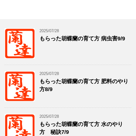
2025/07/28
もらった胡蝶蘭の育て方 病虫害9/9
2025/07/28
もらった胡蝶蘭の育て方 肥料のやり
方8/9
2025/07/28
もらった胡蝶蘭の育て方 水のやり
方 秘訣7/9