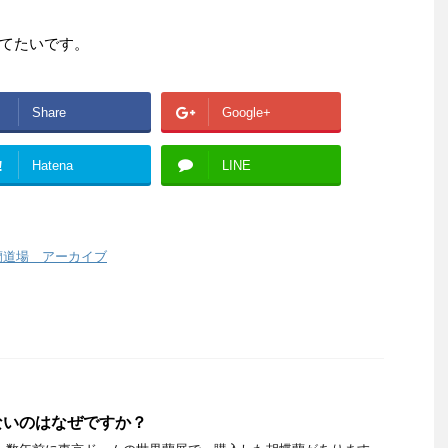
てたいです。
Share
Google+
!
Hatena
LINE
蘭道場 アーカイブ
ないのはなぜですか？