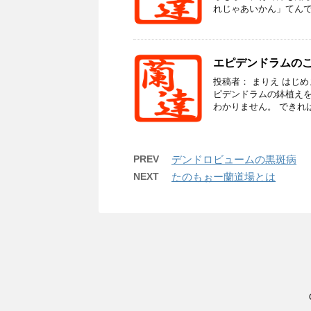
れじゃあいかん」てんで、
エピデンドラムの
投稿者： まりえ はじ
ピデンドラムの鉢植えを
わかりません。 できれば
PREV
デンドロビュームの黒斑病
NEXT
たのもぉー蘭道場とは