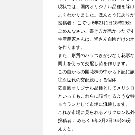
現状では、国内オリジナル品種を除け
よくわかりました。ほんとうにありが
投稿者： こてつ 6年2月1日18時29分
ごめんなさい、書き方が悪かったです
生産農家さんは、皆さん自園だけのオ
を作ります。
また、形質のバラつきが少なく花形な
同士を使って交配し苗を作ります。
この苗からの開花株の中から下記に該
①次世代の交配親にする個体
②自園オリジナル品種としてメリクロ
といってもこれらに該当するような特
ョウランとして市場に流通します。
これが市場に見られるメリクロン以外
投稿者： みらく 6年2月2日16時26分
えぇと。