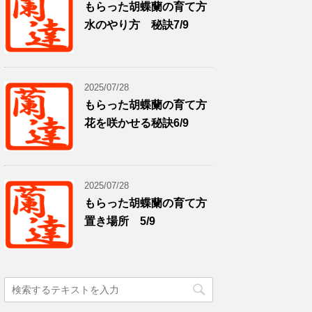
もらった胡蝶蘭の育て方
水のやり方 秘訣7/9
2025/07/28
もらった胡蝶蘭の育て方
花を咲かせる秘訣6/9
2025/07/28
もらった胡蝶蘭の育て方
置き場所 5/9