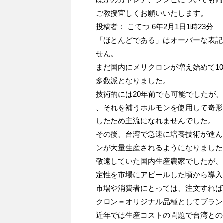
ご教授宜しくお願いいたします。
投稿者： こてつ 6年2月1日1時23分
「ほとんどである」はオーバーな表記
せん。
まだ国内にメリクロンが増え始めて1
多数派となりました。
技術的には20年前でも可能でしたが
、それを補うホルモンを使用して奇形
したため主流になれませんでした。
その後、台湾で急速に培養技術が進ん
ンが大量生産されるようになりました
敬遠していた国内生産農家でしたが、
定性を市場にアピールした頃から導入
市場や消費者にとっては、注文すれば
クロン＝オリジナル品種としてブラン
近年では生産コストの問題で台湾との