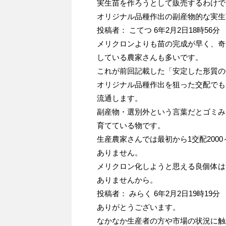
実生苗を作ろうとして販売するわけで
オリジナル品種作出の副産物的な実生
投稿者： こてつ 6年2月2日18時56分
メリクロンよりも苗の完成が早く、奇
している農家さんも多いです。
これが前回記載した「安定した形質の
オリジナル品種作出を狙った交配でも
流通します。
副産物・選別外という言葉だとゴミみ
育てている物です。
生産農家さんでは最初から1交配200
ありません。
メリクロン化しようと思える良個体は
ありませんから。
投稿者： みらく 6年2月2日19時19分
ありがとうございます。
なかなか生産者の方や市場の状況に触