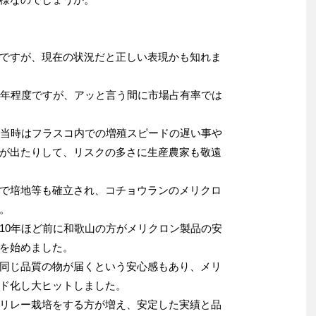
ですが、現在の状況だと正しい表現かも知れま
0年程度ですが、アッと言う間に市場占有率では
、当時はフラスコ内での増殖スピードの遅い事や
が出たりして、リスクの多さに生産農家も敬遠
で培地等も確立され、コチョウランのメリクロ
。
10年ほど前に和歌山の方がメリクロン製品の安
を始めました。
同じ品質の物が届くという安心感もあり、メリ
ド化し大ヒットしました。
リレー栽培をする方が増え、安定した実績と品