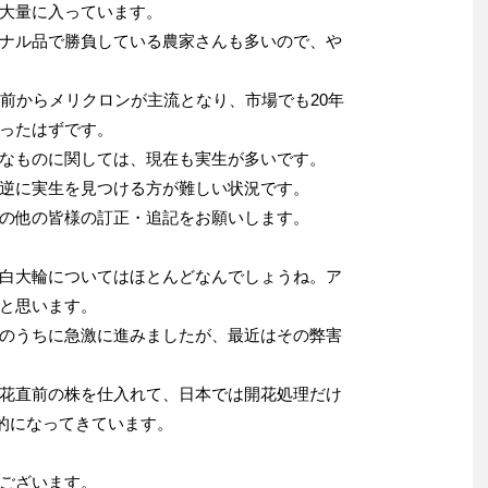
大量に入っています。
ナル品で勝負している農家さんも多いので、や
程前からメリクロンが主流となり、市場でも20年
ったはずです。
なものに関しては、現在も実生が多いです。
逆に実生を見つける方が難しい状況です。
の他の皆様の訂正・追記をお願いします。
白大輪についてはほとんどなんでしょうね。ア
と思います。
のうちに急激に進みましたが、最近はその弊害
花直前の株を仕入れて、日本では開花処理だけ
般的になってきています。
ございます。