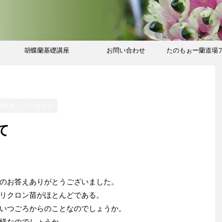
胡蝶蘭基礎講座
お問い合わせ
たのもぉー蘭道場
ブ
蘭道場 アーカイブ
て
のお答えありがとうございました。
リクロン苗がほとんどである。
いつごろからのことなのでしょうか。
様なのでしょうか。