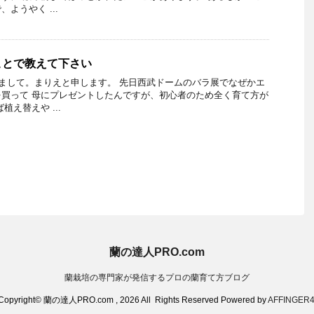
ようやく ...
ことで教えて下さい
めまして。まりえと申します。 先日西武ドームのバラ展でなぜかエ
買って 母にプレゼントしたんですが、初心者のため全く育て方が
植え替えや ...
蘭の達人PRO.com
蘭栽培の専門家が発信するプロの蘭育て方ブログ
Copyright© 蘭の達人PRO.com , 2026 All Rights Reserved Powered by
AFFINGER