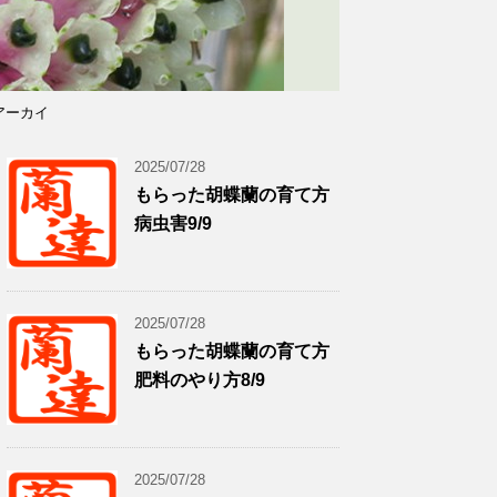
アーカイ
2025/07/28
もらった胡蝶蘭の育て方
病虫害9/9
2025/07/28
もらった胡蝶蘭の育て方
肥料のやり方8/9
2025/07/28