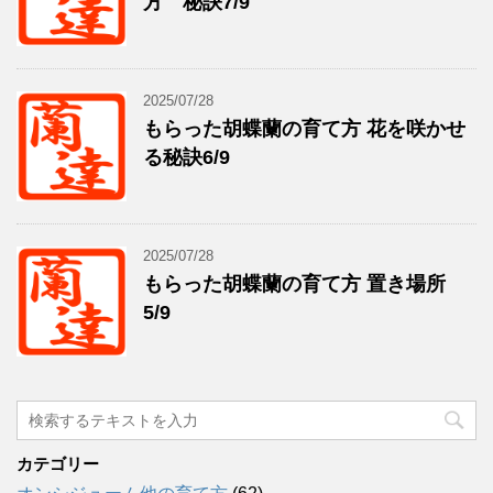
方 秘訣7/9
2025/07/28
もらった胡蝶蘭の育て方 花を咲かせ
る秘訣6/9
2025/07/28
もらった胡蝶蘭の育て方 置き場所
5/9
カテゴリー