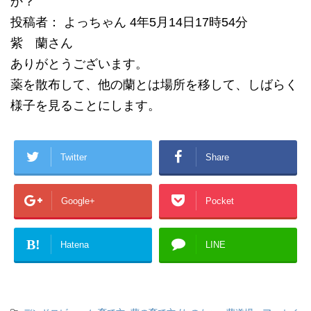
か？
投稿者： よっちゃん 4年5月14日17時54分
紫 蘭さん
ありがとうございます。
薬を散布して、他の蘭とは場所を移して、しばらく
様子を見ることにします。
Twitter
Share
Google+
Pocket
B!
Hatena
LINE