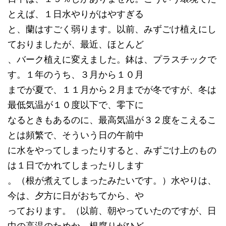
とえば、１日水やりがはやすぎる
と、蘭はすごく弱ります。以前、みずごけ植えにし
ておりましたが、最近、ほとんど
、バーク植えに変えました。鉢は、プラスチックで
す。１年のうち、３月から１０月
までが夏で、１１月から２月までが冬ですが、冬は
最低気温が１０度以下で、零下に
なるときもあるのに、最高気温が３２度をこえるこ
とは頻繁で、そういう日の午前中
に水をやってしまったりすると、みずごけ上のもの
は１日でかれてしまったりします
。（根が煮えてしまったみたいです。）水やりは、
今は、夕方に日がおちてから、や
っております。（以前、朝やっていたのですが、日