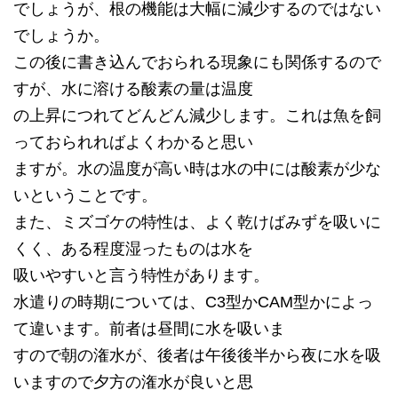
でしょうが、根の機能は大幅に減少するのではない
でしょうか。
この後に書き込んでおられる現象にも関係するので
すが、水に溶ける酸素の量は温度
の上昇につれてどんどん減少します。これは魚を飼
っておられればよくわかると思い
ますが。水の温度が高い時は水の中には酸素が少な
いということです。
また、ミズゴケの特性は、よく乾けばみずを吸いに
くく、ある程度湿ったものは水を
吸いやすいと言う特性があります。
水遣りの時期については、C3型かCAM型かによっ
て違います。前者は昼間に水を吸いま
すので朝の潅水が、後者は午後後半から夜に水を吸
いますので夕方の潅水が良いと思