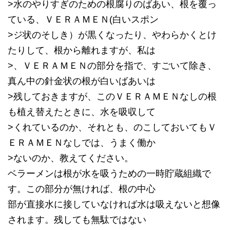
>水のやりすぎのための根腐りのばあい、根を覆っ
ている、ＶＥＲＡＭＥＮ(白いスポン
>ジ状のそしき）が黒くなったり、やわらかくとけ
たりして、根から離れますが、私は
>、ＶＥＲＡＭＥＮの部分を指で、すごいて除き、
真ん中の針金状の根が白いばあいは
>残しておきますが、このＶＥＲＡＭＥＮなしの根
も植え替えたときに、水を吸収して
>くれているのか、それとも、のこしておいてもＶ
ＥＲＡＭＥＮなしでは、うまく働か
>ないのか、教えてください。
ベラーメンは根が水を吸うための一時貯蔵組織で
す。この部分が無ければ、根の中心
部が直接水に接していなければ水は吸えないと想像
されます。残しても無駄ではない