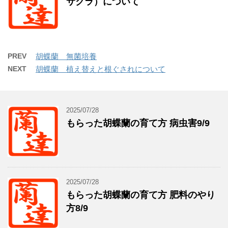
サクラ）について
PREV
胡蝶蘭 無菌培養
NEXT
胡蝶蘭 植え替えと根ぐされについて
2025/07/28
もらった胡蝶蘭の育て方 病虫害9/9
2025/07/28
もらった胡蝶蘭の育て方 肥料のやり
方8/9