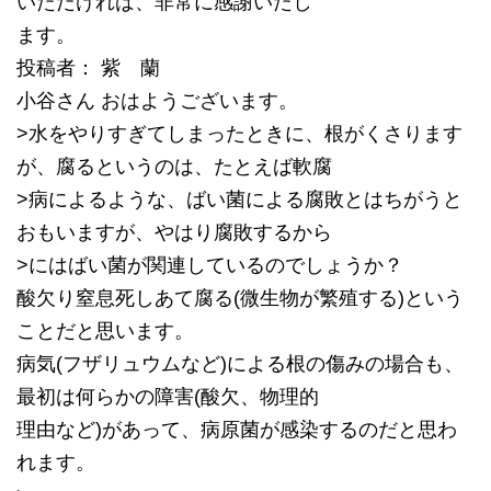
いただければ、非常に感謝いたし
ます。
投稿者： 紫 蘭
小谷さん おはようございます。
>水をやりすぎてしまったときに、根がくさります
が、腐るというのは、たとえば軟腐
>病によるような、ばい菌による腐敗とはちがうと
おもいますが、やはり腐敗するから
>にはばい菌が関連しているのでしょうか？
酸欠り窒息死しあて腐る(微生物が繁殖する)という
ことだと思います。
病気(フザリュウムなど)による根の傷みの場合も、
最初は何らかの障害(酸欠、物理的
理由など)があって、病原菌が感染するのだと思わ
れます。