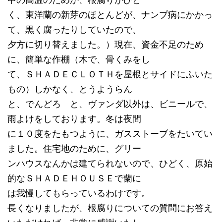
中の高温のためか、根腐りがひど
く、東洋蘭の新芽のほとんどが、ナンプ病にかかっ
て、黒く腐ったりしていたので、
夕方に切り替えました。）現在、資金不足のため
に、簡単な作棚（木で、骨くみをし
て、ＳＨＡＤＥＣＬＯＴＨを屋根とサイドにふいた
もの）しかなく、とうようらん
と、でんどろ と、ヴァンダ以外は、ビニールで、
雨よけをしております。冬は夜間
に１０度をたもつように、ガスストーブをたいてい
ました。住宅地のために、グリー
ンハウスなんかは建てられないので、ひどく、原始
的なＳＨＡＤＥＨＯＵＳＥで蘭に
は我慢してもらっているわけです。
長くなりましたが、根腐りについての質問にお答え