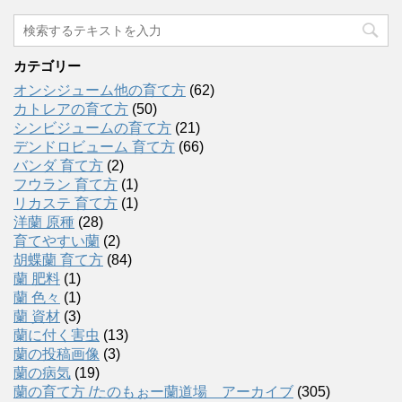
カテゴリー
オンシジューム他の育て方
(62)
カトレアの育て方
(50)
シンビジュームの育て方
(21)
デンドロビューム 育て方
(66)
バンダ 育て方
(2)
フウラン 育て方
(1)
リカステ 育て方
(1)
洋蘭 原種
(28)
育てやすい蘭
(2)
胡蝶蘭 育て方
(84)
蘭 肥料
(1)
蘭 色々
(1)
蘭 資材
(3)
蘭に付く害虫
(13)
蘭の投稿画像
(3)
蘭の病気
(19)
蘭の育て方 /たのもぉー蘭道場 アーカイブ
(305)