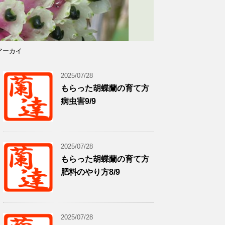
アーカイ
2025/07/28
もらった胡蝶蘭の育て方
病虫害9/9
2025/07/28
もらった胡蝶蘭の育て方
肥料のやり方8/9
2025/07/28