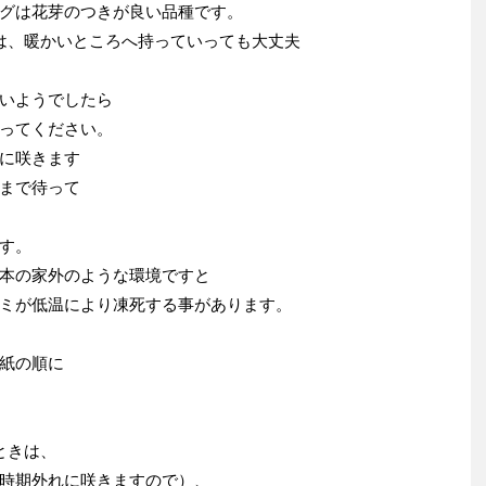
グは花芽のつきが良い品種です。
は、暖かいところへ持っていっても大丈夫
いようでしたら
ってください。
に咲きます
まで待って
す。
本の家外のような環境ですと
ミが低温により凍死する事があります。
紙の順に
ときは、
時期外れに咲きますので）、