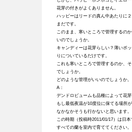
花芽の付きがよくありません。
ハッピーはリードの真ん中あたりに２
まだです。
このまま、寒いところで管理するのか
いのでしょうか。
キャンディーは花芽らしい？薄いポッ
りについているだけです。
これも寒いところで管理するのか、そ
でしょうか。
どのような管理がいいのでしょうか。
A：
デンドロビュームも品種によって花芽
もし最低夜温が10度位に保てる場所
なかなかそうも行かないと思います。
この時期（投稿時2011/01/17）は
すべての蘭を室内で育ててください。