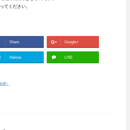
ってください。
Share
Google+
!
Hatena
LINE
基礎）