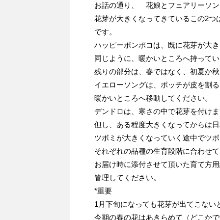
お話の通り、 花娘とフェアリーソン
花芽が大きくなってきているこの2つ
です。
ハッピーポンポコは、既に花芽が大き
同じように、暖かいところへ持ってい
残りの部分は、春ではなく、初夏か秋
イエローソングは、ポッチが皮を割る
暖かいところへ移動してください。
デンドロは、寒さの中で花芽を付けま
但し、ある程度大きくなってからは日
ツボミが大きくなっていく途中でツボ
それぞれの品種の生育段階に合わせて
お届け時に添付させて頂いた育て方用
管理してください。
*重要
1月下旬になっても花芽が出てこない
今期の春の花はあきらめて（どこかで