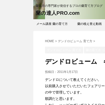
蘭栽培の専門家が発信するプロの蘭育て方ブログ
蘭の達人PRO.com
メール講座 蘭の育て方
蘭の植え替え動画
HOME
>
デンドロビューム 育て方
>
デンドロビューム 育て方
蘭の育て方（
デンドロビューム 
投稿日：
2011年1月17日
デンドロについて教えてください。
以前購入させていただいたフェアリー
の中で管理しています。
順調だと思います。
しかし、ハッピーポンポコとイエロー