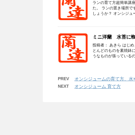
ランの育て方超簡単講座
た。 ランの置き場所で
しょうか？ オンシジュー
ミニ洋蘭 水苔に
投稿者： あきら はじ
とんどのものを素焼鉢に
うなものが張っているのに
PREV
オンシジュームの育て方、水
NEXT
オンシジューム 育て方