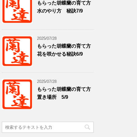
もらった胡蝶蘭の育て方
水のやり方 秘訣7/9
2025/07/28
もらった胡蝶蘭の育て方
花を咲かせる秘訣6/9
2025/07/28
もらった胡蝶蘭の育て方
置き場所 5/9