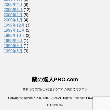
2000年4月
(8)
2000年3月
(12)
2000年2月
(8)
2000年1月
(4)
1999年12月
(3)
1999年11月
(5)
1999年10月
(2)
1999年9月
(1)
1999年8月
(1)
1999年5月
(3)
蘭の達人PRO.com
蘭栽培の専門家が発信するプロの蘭育て方ブログ
Copyright© 蘭の達人PRO.com , 2026 All Rights Reserved Powered by
AFFINGER4
.