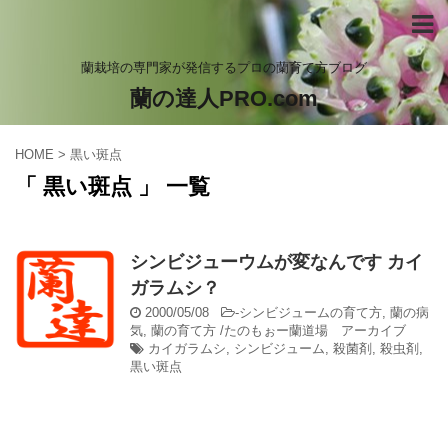
蘭栽培の専門家が発信するプロの蘭育て方ブログ
蘭の達人PRO.com
HOME
>
黒い斑点
「 黒い斑点 」 一覧
シンビジューウムが変なんです カイ
ガラムシ？
2000/05/08
-
シンビジュームの育て方
,
蘭の病
気
,
蘭の育て方 /たのもぉー蘭道場 アーカイブ
カイガラムシ
,
シンビジューム
,
殺菌剤
,
殺虫剤
,
黒い斑点