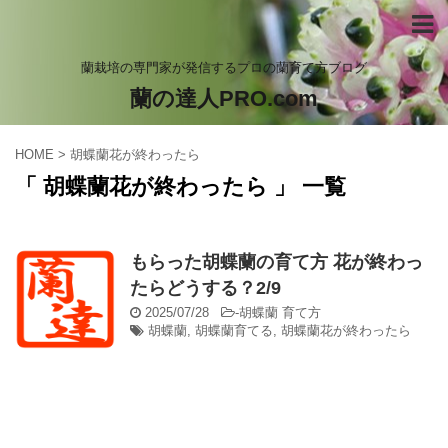
蘭栽培の専門家が発信するプロの蘭育て方ブログ
蘭の達人PRO.com
HOME
>
胡蝶蘭花が終わったら
「 胡蝶蘭花が終わったら 」 一覧
もらった胡蝶蘭の育て方 花が終わっ
たらどうする？2/9
2025/07/28
-
胡蝶蘭 育て方
胡蝶蘭
,
胡蝶蘭育てる
,
胡蝶蘭花が終わったら