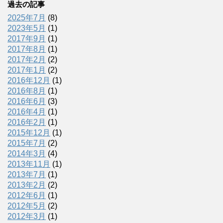
過去の記事
2025年7月
(8)
2023年5月
(1)
2017年9月
(1)
2017年8月
(1)
2017年2月
(2)
2017年1月
(2)
2016年12月
(1)
2016年8月
(1)
2016年6月
(3)
2016年4月
(1)
2016年2月
(1)
2015年12月
(1)
2015年7月
(2)
2014年3月
(4)
2013年11月
(1)
2013年7月
(1)
2013年2月
(2)
2012年6月
(1)
2012年5月
(2)
2012年3月
(1)