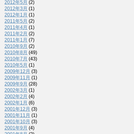
2012年5月
(2)
2012年3月
(1)
2012年1月
(1)
2011年5月
(2)
2011年4月
(1)
2011年2月
(2)
2011年1月
(7)
2010年9月
(2)
2010年8月
(49)
2010年7月
(43)
2010年5月
(1)
2009年12月
(3)
2009年11月
(1)
2009年9月
(28)
2002年3月
(1)
2002年2月
(4)
2002年1月
(6)
2001年12月
(3)
2001年11月
(1)
2001年10月
(3)
2001年9月
(4)