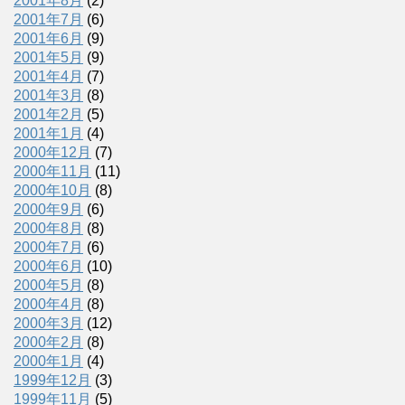
2001年8月
(2)
2001年7月
(6)
2001年6月
(9)
2001年5月
(9)
2001年4月
(7)
2001年3月
(8)
2001年2月
(5)
2001年1月
(4)
2000年12月
(7)
2000年11月
(11)
2000年10月
(8)
2000年9月
(6)
2000年8月
(8)
2000年7月
(6)
2000年6月
(10)
2000年5月
(8)
2000年4月
(8)
2000年3月
(12)
2000年2月
(8)
2000年1月
(4)
1999年12月
(3)
1999年11月
(5)