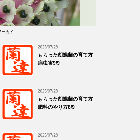
アーカイ
2025/07/28
もらった胡蝶蘭の育て方
病虫害9/9
2025/07/28
もらった胡蝶蘭の育て方
肥料のやり方8/9
2025/07/28