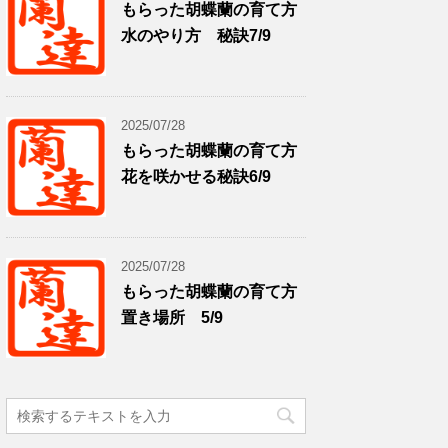
もらった胡蝶蘭の育て方
水のやり方 秘訣7/9
2025/07/28
もらった胡蝶蘭の育て方
花を咲かせる秘訣6/9
2025/07/28
もらった胡蝶蘭の育て方
置き場所 5/9