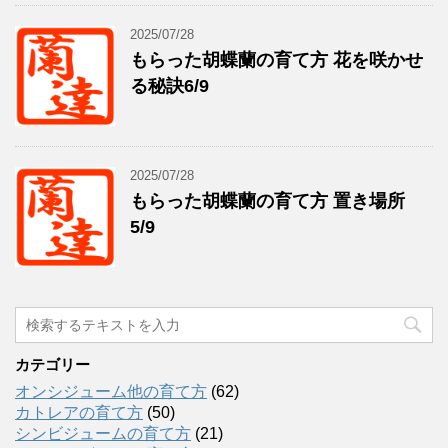
2025/07/28
もらった胡蝶蘭の育て方 花を咲かせ
る秘訣6/9
2025/07/28
もらった胡蝶蘭の育て方 置き場所
5/9
カテゴリー
オンシジューム他の育て方
(62)
カトレアの育て方
(50)
シンビジュームの育て方
(21)