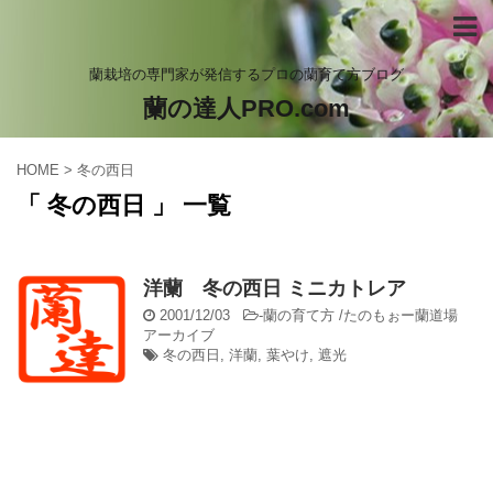
蘭栽培の専門家が発信するプロの蘭育て方ブログ
蘭の達人PRO.com
HOME
>
冬の西日
「 冬の西日 」 一覧
洋蘭 冬の西日 ミニカトレア
2001/12/03
-
蘭の育て方 /たのもぉー蘭道場
アーカイブ
冬の西日
,
洋蘭
,
葉やけ
,
遮光