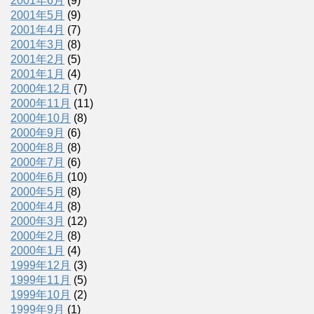
2001年6月
(9)
2001年5月
(9)
2001年4月
(7)
2001年3月
(8)
2001年2月
(5)
2001年1月
(4)
2000年12月
(7)
2000年11月
(11)
2000年10月
(8)
2000年9月
(6)
2000年8月
(8)
2000年7月
(6)
2000年6月
(10)
2000年5月
(8)
2000年4月
(8)
2000年3月
(12)
2000年2月
(8)
2000年1月
(4)
1999年12月
(3)
1999年11月
(5)
1999年10月
(2)
1999年9月
(1)