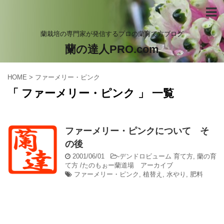
蘭栽培の専門家が発信するプロの蘭育て方ブログ
蘭の達人PRO.com
HOME
>
ファーメリー・ピンク
「 ファーメリー・ピンク 」 一覧
ファーメリー・ピンクについて そ
の後
2001/06/01
-
デンドロビューム 育て方
,
蘭の育
て方 /たのもぉー蘭道場 アーカイブ
ファーメリー・ピンク
,
植替え
,
水やり
,
肥料