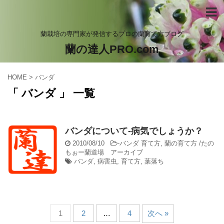
蘭栽培の専門家が発信するプロの蘭育て方ブログ
蘭の達人PRO.com
HOME
>
バンダ
「 バンダ 」 一覧
バンダについて-病気でしょうか？
2010/08/10
-
バンダ 育て方
,
蘭の育て方 /たの
もぉー蘭道場 アーカイブ
バンダ
,
病害虫
,
育て方
,
葉落ち
1
2
…
4
次へ »