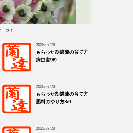
アーカイ
2025/07/28
もらった胡蝶蘭の育て方
病虫害9/9
2025/07/28
もらった胡蝶蘭の育て方
肥料のやり方8/9
2025/07/28