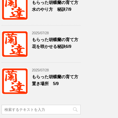
もらった胡蝶蘭の育て方
水のやり方 秘訣7/9
2025/07/28
もらった胡蝶蘭の育て方
花を咲かせる秘訣6/9
2025/07/28
もらった胡蝶蘭の育て方
置き場所 5/9