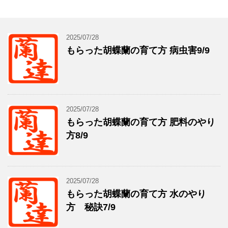
2025/07/28
もらった胡蝶蘭の育て方 病虫害9/9
2025/07/28
もらった胡蝶蘭の育て方 肥料のやり
方8/9
2025/07/28
もらった胡蝶蘭の育て方 水のやり
方 秘訣7/9