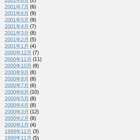
2001年8月
(2)
2001年7月
(6)
2001年6月
(9)
2001年5月
(9)
2001年4月
(7)
2001年3月
(8)
2001年2月
(5)
2001年1月
(4)
2000年12月
(7)
2000年11月
(11)
2000年10月
(8)
2000年9月
(6)
2000年8月
(8)
2000年7月
(6)
2000年6月
(10)
2000年5月
(8)
2000年4月
(8)
2000年3月
(12)
2000年2月
(8)
2000年1月
(4)
1999年12月
(3)
1999年11月
(5)