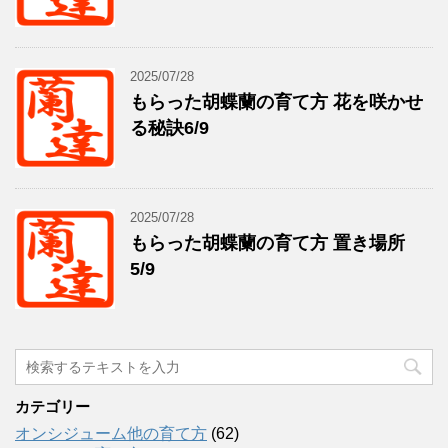
2025/07/28
もらった胡蝶蘭の育て方 花を咲かせ
る秘訣6/9
2025/07/28
もらった胡蝶蘭の育て方 置き場所
5/9
カテゴリー
オンシジューム他の育て方
(62)