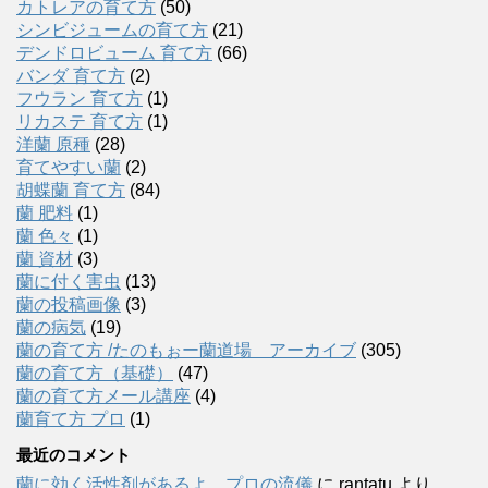
カトレアの育て方
(50)
シンビジュームの育て方
(21)
デンドロビューム 育て方
(66)
バンダ 育て方
(2)
フウラン 育て方
(1)
リカステ 育て方
(1)
洋蘭 原種
(28)
育てやすい蘭
(2)
胡蝶蘭 育て方
(84)
蘭 肥料
(1)
蘭 色々
(1)
蘭 資材
(3)
蘭に付く害虫
(13)
蘭の投稿画像
(3)
蘭の病気
(19)
蘭の育て方 /たのもぉー蘭道場 アーカイブ
(305)
蘭の育て方（基礎）
(47)
蘭の育て方メール講座
(4)
蘭育て方 プロ
(1)
最近のコメント
蘭に効く活性剤があるよ。プロの流儀
に
rantatu
より