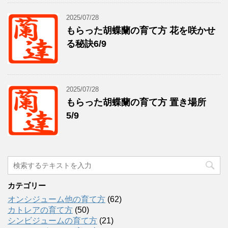
2025/07/28
もらった胡蝶蘭の育て方 花を咲かせ
る秘訣6/9
2025/07/28
もらった胡蝶蘭の育て方 置き場所
5/9
カテゴリー
オンシジューム他の育て方
(62)
カトレアの育て方
(50)
シンビジュームの育て方
(21)