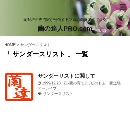
蘭栽培の専門家が発信するプロの蘭育て方ブログ
蘭の達人PRO.com
HOME
>
サンダースリスト
「 サンダースリスト 」 一覧
サンダーリストに関して
1999/12/28
-
蘭の育て方 /たのもぉー蘭道場
アーカイブ
サンダースリスト