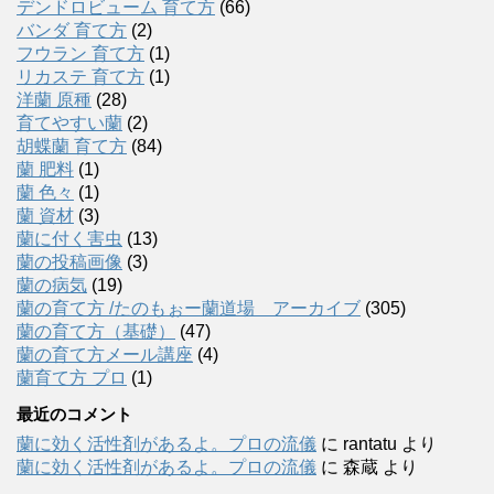
デンドロビューム 育て方
(66)
バンダ 育て方
(2)
フウラン 育て方
(1)
リカステ 育て方
(1)
洋蘭 原種
(28)
育てやすい蘭
(2)
胡蝶蘭 育て方
(84)
蘭 肥料
(1)
蘭 色々
(1)
蘭 資材
(3)
蘭に付く害虫
(13)
蘭の投稿画像
(3)
蘭の病気
(19)
蘭の育て方 /たのもぉー蘭道場 アーカイブ
(305)
蘭の育て方（基礎）
(47)
蘭の育て方メール講座
(4)
蘭育て方 プロ
(1)
最近のコメント
蘭に効く活性剤があるよ。プロの流儀
に
rantatu
より
蘭に効く活性剤があるよ。プロの流儀
に
森蔵
より