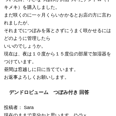
キメキ）を購入しました。
まだ咲くのに一ヶ月くらいかかるとお店の方に言わ
れましたが、
それまでにつぼみを落とさずにうまく咲かせるには
どのように管理したら
いいのでしょうか。
現在は、夜は１０度から１５度位の部屋で加湿器を
つけています。
昼間は窓越しに日に当てています。
お返事よろしくお願いします。
デンドロビューム つぼみ付き 回答
投稿者： Sara
現在のままで充分かと思います。(^-^)ｖ