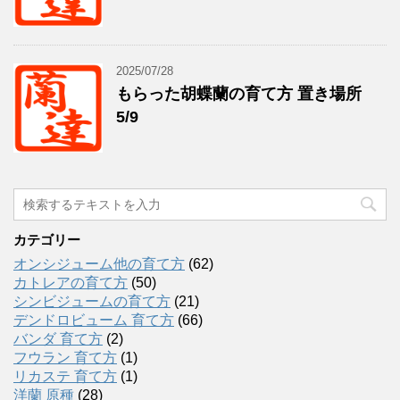
2025/07/28
もらった胡蝶蘭の育て方 置き場所
5/9
カテゴリー
オンシジューム他の育て方
(62)
カトレアの育て方
(50)
シンビジュームの育て方
(21)
デンドロビューム 育て方
(66)
バンダ 育て方
(2)
フウラン 育て方
(1)
リカステ 育て方
(1)
洋蘭 原種
(28)