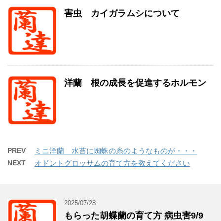
害虫 カイガラムシについて
洋蘭 根の成長を促進するホルモン
PREV
ミニ洋蘭 水苔に蜘蛛の糸のようなものが・・・
NEXT
オドントグロッサムの育て方を教えてください
2025/07/28
もらった胡蝶蘭の育て方 病虫害9/9