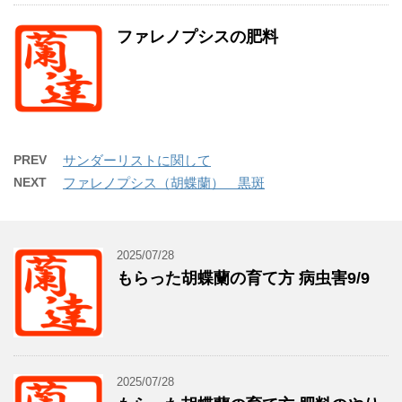
ファレノプシスの肥料
PREV
サンダーリストに関して
NEXT
ファレノプシス（胡蝶蘭） 黒斑
2025/07/28
もらった胡蝶蘭の育て方 病虫害9/9
2025/07/28