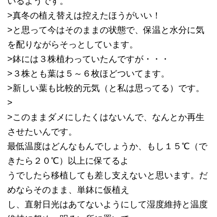
いるようです。
>真冬の植え替えは控えたほうがいい！
>と思って今はそのままの状態で、保温と水分に気
を配りながらそっとしています。
>鉢には３株植わっていたんですが・・・
>３株とも葉は５～６枚ほどついてます。
>新しい葉も比較的元気（と私は思ってる）です。
>
>このままダメにしたくはないんで、なんとか再生
させたいんです。
最低温度はどんなもんでしょうか、もし１５℃（で
きたら２０℃）以上に保てるよ
うでしたら移植しても差し支えないと思います。だ
めならそのまま、単鉢に仮植え
し、直射日光はあてないようにして湿度維持と温度