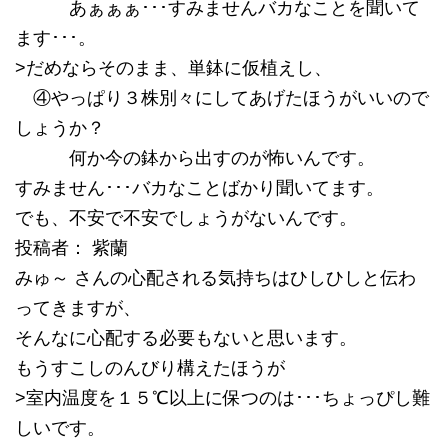
あぁぁぁ･･･すみませんバカなことを聞いて
ます･･･。
>だめならそのまま、単鉢に仮植えし、
④やっぱり３株別々にしてあげたほうがいいので
しょうか？
何か今の鉢から出すのが怖いんです。
すみません･･･バカなことばかり聞いてます。
でも、不安で不安でしょうがないんです。
投稿者： 紫蘭
みゅ～ さんの心配される気持ちはひしひしと伝わ
ってきますが、
そんなに心配する必要もないと思います。
もうすこしのんびり構えたほうが
>室内温度を１５℃以上に保つのは･･･ちょっぴし難
しいです。