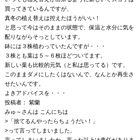
買ってきているんですが、
真冬の植え替えは控えたほうがいい！
と思って今はそのままの状態で、保温と水分に気を
配りながらそっとしています。
鉢には３株植わっていたんですが・・・
３株とも葉は５～６枚ほどついてます。
新しい葉も比較的元気（と私は思ってる）です。
このままダメにしたくはないんで、なんとか再生さ
せたいんです。
よきアドバイスを・・・
投稿者： 紫蘭
みゅ～さんは こんにちは
>「捨てるんやったらちょうだい！」
>って言ってしまいました。