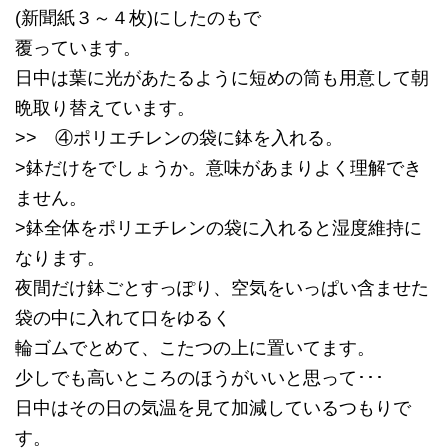
(新聞紙３～４枚)にしたのもで
覆っています。
日中は葉に光があたるように短めの筒も用意して朝
晩取り替えています。
>> ④ポリエチレンの袋に鉢を入れる。
>鉢だけをでしょうか。意味があまりよく理解でき
ません。
>鉢全体をポリエチレンの袋に入れると湿度維持に
なります。
夜間だけ鉢ごとすっぽり、空気をいっぱい含ませた
袋の中に入れて口をゆるく
輪ゴムでとめて、こたつの上に置いてます。
少しでも高いところのほうがいいと思って･･･
日中はその日の気温を見て加減しているつもりで
す。