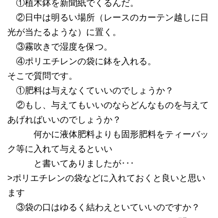
①植木鉢を新聞紙でくるんだ。
②日中は明るい場所（レースのカーテン越しに日
光が当たるような）に置く。
③霧吹きで湿度を保つ。
④ポリエチレンの袋に鉢を入れる。
そこで質問です。
①肥料は与えなくていいのでしょうか？
②もし、与えてもいいのならどんなものを与えて
あげればいいのでしょうか？
何かに液体肥料よりも固形肥料をティーバッ
ク等に入れて与えるといい
と書いてありましたが･･･
>ポリエチレンの袋などに入れておくと良いと思い
ます
③袋の口はゆるく結わえといていいのですか？