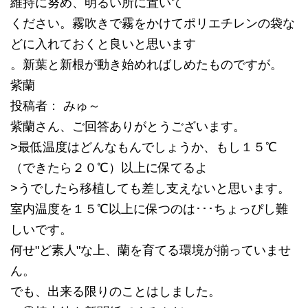
維持に努め、明るい所に置いて
ください。霧吹きで霧をかけてポリエチレンの袋な
どに入れておくと良いと思います
。新葉と新根が動き始めればしめたものですが。
紫蘭
投稿者： みゅ～
紫蘭さん、ご回答ありがとうございます。
>最低温度はどんなもんでしょうか、もし１５℃
（できたら２０℃）以上に保てるよ
>うでしたら移植しても差し支えないと思います。
室内温度を１５℃以上に保つのは･･･ちょっぴし難
しいです。
何せ"ど素人"な上、蘭を育てる環境が揃っていませ
ん。
でも、出来る限りのことはしました。