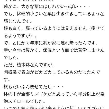
確かに、大きな葉にはしわがいっぱい・・・
でも、比較的小さいな葉は生き生きしているような
感じなんです。
根も白く、腐っているようには見えません（痩せて
るようですが）。
で、とにかく年末に我が家に連れ帰ったんです。
幸い今年は暖かく、保温という面では苦労しません
でした。
ただ、植木鉢なんですが、
陶器製で表面がピカピカしているものだったんで
す。
根もだいぶん痩せてたし・・・
鉢の中が全部ミズゴケだと思っていら半分以上が発
泡スチロールでした。
いつでも植え替えが出来るように新しいミズゴケは