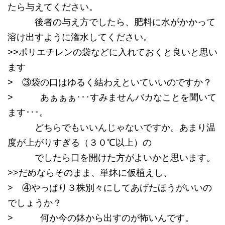
たら与えてください。
後者の与え方でしたら、肥料に水がかかって
溶け出すように潅水してください。
>>ポリエチレンの袋などに入れておくと良いと思い
ます
> ③袋の口はゆるく結わえといていいのですか？
> あぁぁぁ･･･すみませんバカなことを聞いて
ます･･･。
どちらでもいいんじゃないですか。あまり温
度が上がりすぎる（３０℃以上）の
でしたら口を開けた方がよいかと思います。
>>だめならそのまま、単鉢に仮植えし、
> ④やっぱり３株別々にしてあげたほうがいいの
でしょうか？
> 何か今の鉢から出すのが怖いんです。