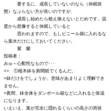
要するに、成長していないのなら（休眠状
態）なぶらない方が良いのですが、
成長し始めたら植え換えないとだめです。温
度から想像すると休眠していると
思われますので、もしビニール袋に入れるな
ら葉水だけにしておいてください。
紫 蘭
投稿者：
みゅ～心配性なもので･･･
>> ①植木鉢を新聞紙でくるんだ。
>鉢だけをでしょうか。意味があまりよく理解でき
ません。
>夜間、鉢全体をダンボール箱などに入れると保温
になります。
いえいえ、葉が完全に隠れるくらいの高さの筒状