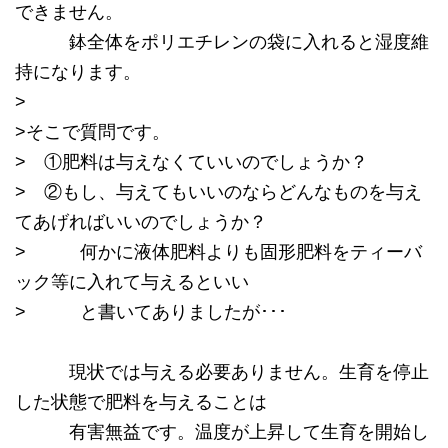
できません。
鉢全体をポリエチレンの袋に入れると湿度維
持になります。
>
>そこで質問です。
> ①肥料は与えなくていいのでしょうか？
> ②もし、与えてもいいのならどんなものを与え
てあげればいいのでしょうか？
> 何かに液体肥料よりも固形肥料をティーバ
ック等に入れて与えるといい
> と書いてありましたが･･･
現状では与える必要ありません。生育を停止
した状態で肥料を与えることは
有害無益です。温度が上昇して生育を開始し