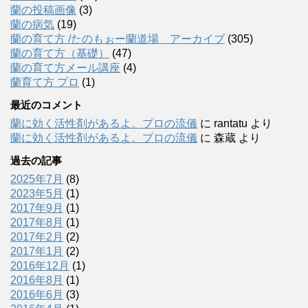
蘭の投稿画像
(3)
蘭の病気
(19)
蘭の育て方 /たのもぉー蘭道場 アーカイブ
(305)
蘭の育て方（基礎）
(47)
蘭の育て方メール講座
(4)
蘭育て方 プロ
(1)
最近のコメント
蘭に効く活性剤があるよ。プロの流儀
に
rantatu
より
蘭に効く活性剤があるよ。プロの流儀
に
森蔵
より
過去の記事
2025年7月
(8)
2023年5月
(1)
2017年9月
(1)
2017年8月
(1)
2017年2月
(2)
2017年1月
(2)
2016年12月
(1)
2016年8月
(1)
2016年6月
(3)