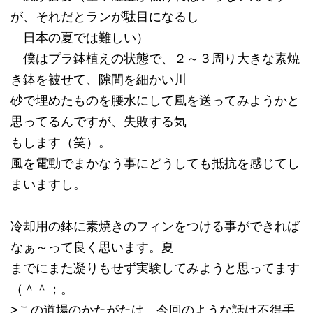
が、それだとランが駄目になるし
日本の夏では難しい）
僕はプラ鉢植えの状態で、２～３周り大きな素焼
き鉢を被せて、隙間を細かい川
砂で埋めたものを腰水にして風を送ってみようかと
思ってるんですが、失敗する気
もします（笑）。
風を電動でまかなう事にどうしても抵抗を感じてし
まいますし。
冷却用の鉢に素焼きのフィンをつける事ができれば
なぁ～って良く思います。夏
までにまた凝りもせず実験してみようと思ってます
（＾＾；。
>この道場のかたがたは、今回のような話は不得手