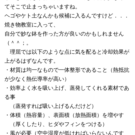
てそこで止まっちゃいますね。
ヘゴやケト土なんかも候補に入るんですけど．．．
焼き物教室に入って、
自分で妙な鉢を作った方が良いのかもしれません
（＾＾；。
理屈では以下のような点に気を配ると冷却効果が
上がるはずなんです。
・材質は均一なもので一体整形であること（熱抵抗
が少なく熱伝導率が高い）
・効率よく水を吸い上げ、蒸発してくれる素材であ
る事
（蒸発すれば吸い上げるんだけど）
・体積（熱容量）、表面積（放熱面積）を増やす
（厚くしたり、ヒダやフィンをつける）
・風が必要（空中湿度が低ければいらないんです