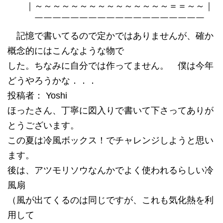
｜～～～～～～～～～～～～～～～＝＝～～｜
￣￣￣￣￣￣￣￣￣￣￣￣￣￣￣￣￣￣￣
記憶で書いてるので定かではありませんが、確か
概念的にはこんなような物で
した。ちなみに自分では作ってません。 僕は今年
どうやろうかな．．．
投稿者： Yoshi
ほったさん、丁寧に図入りで書いて下さってありが
とうございます。
この夏は冷風ボックス！でチャレンジしようと思い
ます。
後は、アツモリソウなんかでよく使われるらしい冷
風扇
（風が出てくるのは同じですが、これも気化熱を利
用して