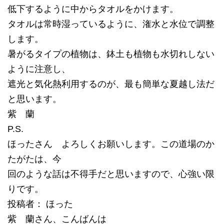
低下するように中からタオルをかけます。
タオルは常時湿っているように、潅水と水位で調整
します。
暑がるタイプの植物は、鉢土も植物も水切れしない
ように注意し、
遮光と気化熱利用するのが、最も簡単な夏越し法だ
と思います。
紫 蘭
P.S.
ほったさん よろしくお願いします。この道場のか
たがたは、今
回のような話は不得手だと思いますので、心強い限
りです。
投稿者： ほった
紫 蘭さん、こんばんは