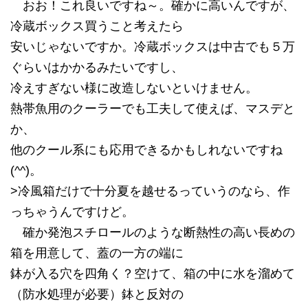
おお！これ良いですね～。確かに高いんですが、
冷蔵ボックス買うこと考えたら
安いじゃないですか。冷蔵ボックスは中古でも５万
ぐらいはかかるみたいですし、
冷えすぎない様に改造しないといけません。
熱帯魚用のクーラーでも工夫して使えば、マスデと
か、
他のクール系にも応用できるかもしれないですね
(^^)。
>冷風箱だけで十分夏を越せるっていうのなら、作
っちゃうんですけど。
確か発泡スチロールのような断熱性の高い長めの
箱を用意して、蓋の一方の端に
鉢が入る穴を四角く？空けて、箱の中に水を溜めて
（防水処理が必要）鉢と反対の