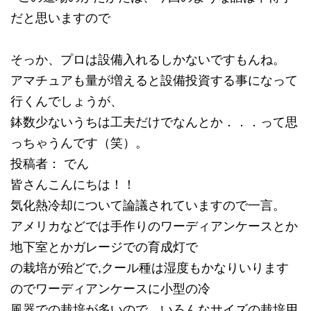
だと思いますので
そっか、プロは設備入れるしかないですもんね。
アマチュアも量が増えると設備投資する事になって
行くんでしょうが、
鉢数少ないうちは工夫だけでなんとか．．．って思
っちゃうんです（笑）。
投稿者： でん
皆さんこんにちは！！
気化熱冷却について論議されていますので一言。
アメリカなどでは手作りのワーディアンケースとか
地下室とかガレージでの育成灯で
の栽培が殆どで,クール種は湿度もかなりいります
のでワーディアンケースに小型の冷
風器での栽培が多いので、いろんなサイズの栽培用