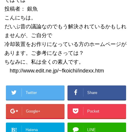
ではでは
投稿者： 銀魚
こんにちは。
だいぶ昔の議論なのでもう解決されているかもしれ
ませんが、ご自分で
冷却装置をお作りになっている方のホームページが
あります。ご参考になさっては？
ちなみに、私は全くの素人です。
http://www.edit.ne.jp/~fkoichi/indexx.htm
Twitter
Share
Google+
Pocket
B!
Hatena
LINE