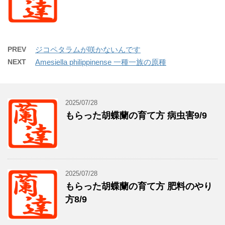
PREV
ジコペタラムが咲かないんです
NEXT
Amesiella philippinense 一種一族の原種
2025/07/28
もらった胡蝶蘭の育て方 病虫害9/9
2025/07/28
もらった胡蝶蘭の育て方 肥料のやり
方8/9