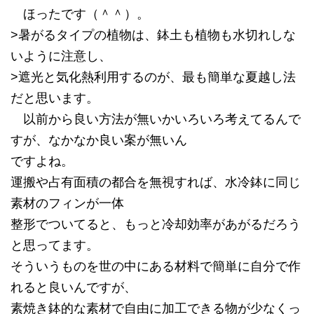
ほったです（＾＾）。
>暑がるタイプの植物は、鉢土も植物も水切れしな
いように注意し、
>遮光と気化熱利用するのが、最も簡単な夏越し法
だと思います。
以前から良い方法が無いかいろいろ考えてるんで
すが、なかなか良い案が無いん
ですよね。
運搬や占有面積の都合を無視すれば、水冷鉢に同じ
素材のフィンが一体
整形でついてると、もっと冷却効率があがるだろう
と思ってます。
そういうものを世の中にある材料で簡単に自分で作
れると良いんですが、
素焼き鉢的な素材で自由に加工できる物が少なくっ