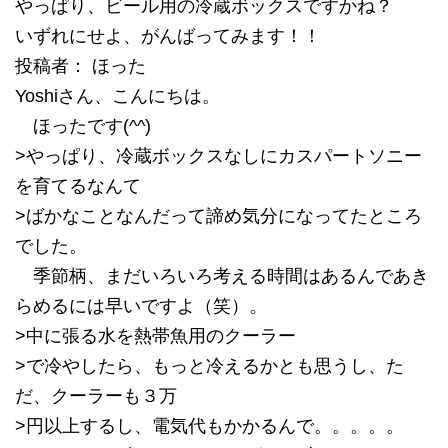
やっぱり、ビール用の冷蔵ボックスですかね？
いずれにせよ、がんばってみます！！
投稿者： ほった
Yoshiさん、こんにちは。
ほったです(^^)
>やっぱり、冷蔵ボックスなしにカスパートソニー
を育てるなんて
>ばかなことなんだって諦め気分になってたところ
でした。
季節柄、まだいろいろ考える時間はあるんであき
らめるには早いですよ（笑）。
>中に張る水を熱帯魚用のクーラー
>で冷やしたら、もっと冷えるかとも思うし、た
だ、クーラーも３万
>円以上するし、電気代もかかるんで。。。。。