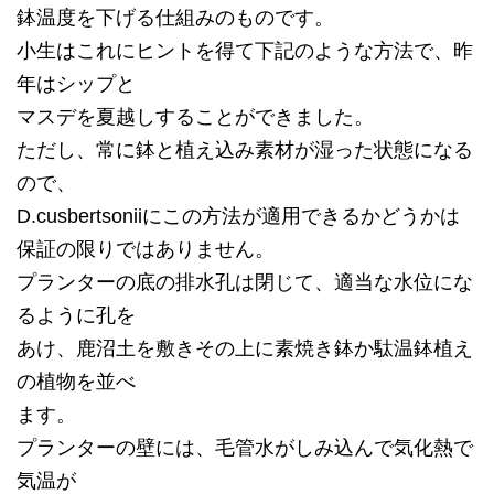
鉢温度を下げる仕組みのものです。
小生はこれにヒントを得て下記のような方法で、昨
年はシップと
マスデを夏越しすることができました。
ただし、常に鉢と植え込み素材が湿った状態になる
ので、
D.cusbertsoniiにこの方法が適用できるかどうかは
保証の限りではありません。
プランターの底の排水孔は閉じて、適当な水位にな
るように孔を
あけ、鹿沼土を敷きその上に素焼き鉢か駄温鉢植え
の植物を並べ
ます。
プランターの壁には、毛管水がしみ込んで気化熱で
気温が