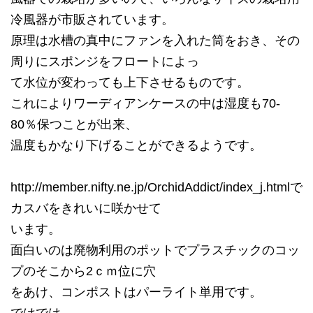
冷風器が市販されています。
原理は水槽の真中にファンを入れた筒をおき、その
周りにスポンジをフロートによっ
て水位が変わっても上下させるものです。
これによりワーディアンケースの中は湿度も70-
80％保つことが出来、
温度もかなり下げることができるようです。
http://member.nifty.ne.jp/OrchidAddict/index_j.htmlで
カスバをきれいに咲かせて
います。
面白いのは廃物利用のポットでプラスチックのコッ
プのそこから2ｃｍ位に穴
をあけ、コンポストはパーライト単用です。