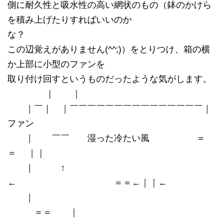
側に耐久性と吸水性の高い網状のもの（鉢のかけら
を積み上げたりすればいいのか
な？
この辺覚えがありません(^^;)）をとりつけ、箱の横
か上部に小型のファンを
取り付け回すというものだったような気がします。
｜ ｜
｜￣｜ ｜￣￣￣￣￣￣￣￣￣￣￣￣￣￣￣｜
ファン
｜ ￣￣ 湿った冷たい風 ＝
＝ ｜｜
｜ ↑
← ＝＝←｜｜←
｜
＝＝ ｜