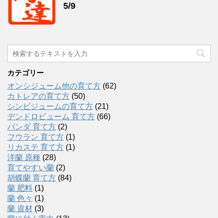
5/9
カテゴリー
オンシジューム他の育て方
(62)
カトレアの育て方
(50)
シンビジュームの育て方
(21)
デンドロビューム 育て方
(66)
バンダ 育て方
(2)
フウラン 育て方
(1)
リカステ 育て方
(1)
洋蘭 原種
(28)
育てやすい蘭
(2)
胡蝶蘭 育て方
(84)
蘭 肥料
(1)
蘭 色々
(1)
蘭 資材
(3)