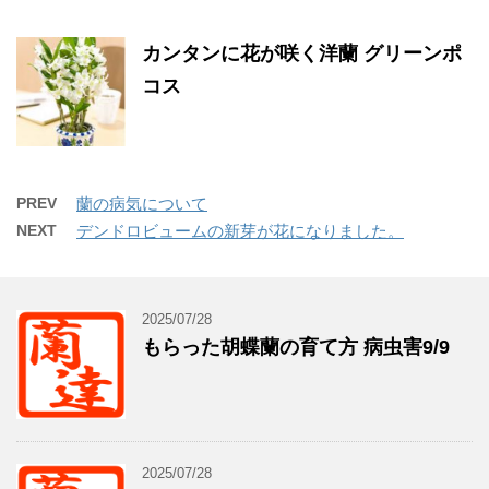
カンタンに花が咲く洋蘭 グリーンポ
コス
PREV
蘭の病気について
NEXT
デンドロビュームの新芽が花になりました。
2025/07/28
もらった胡蝶蘭の育て方 病虫害9/9
2025/07/28