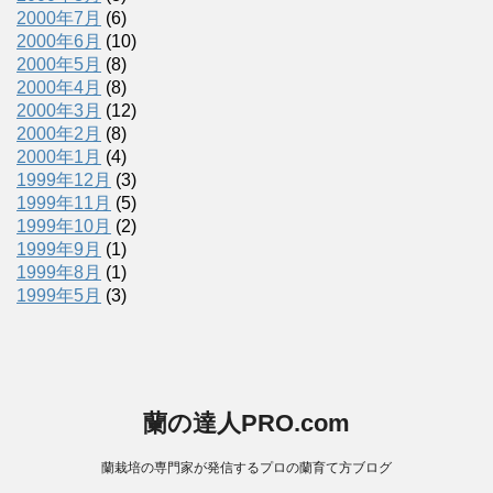
2000年7月
(6)
2000年6月
(10)
2000年5月
(8)
2000年4月
(8)
2000年3月
(12)
2000年2月
(8)
2000年1月
(4)
1999年12月
(3)
1999年11月
(5)
1999年10月
(2)
1999年9月
(1)
1999年8月
(1)
1999年5月
(3)
蘭の達人PRO.com
蘭栽培の専門家が発信するプロの蘭育て方ブログ